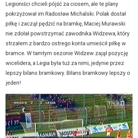
Legioniści chcieli pójść za ciosem, ale te plany
pokrzyżował im Radosław Michalski. Polak dostał
piłkę i zaczął pędzić na bramkę, Maciej Murawski
nie zdołał powstrzymać zawodnika Widzewa, który
strzałem z bardzo ostrego konta umieścił piłkę w
bramce. W tamtym sezonie Widzew zajął pozycję
wicelidera, a Legia była tuż za nimi, jedynie przez
lepszy bilans bramkowy. Bilans bramkowy lepszy o
jeden!