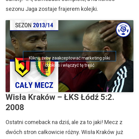
sezonu Jaga zostaje frajerem kolejki.
Kliknij, żeby zaakceptować marketing pliki
cookies i włączyć tę treść
Wisła Kraków – ŁKS Łódź 5:2.
2008
Ostatni comeback na dziś, ale za to jaki! Mecz z
dwóch stron całkowicie różny. Wisła Kraków już