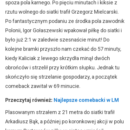
spoza pola karnego. Po pięciu minutach i kiksie z
rzutu wolnego do siatki trafił Grzegorz Mielcarski.
Po fantastycznym podaniu ze środka pola zawodnik
Polonii, Igor Gołaszewski wpakował piłkę do siatki i
było już 2:1 w zaledwie szesnaście minut! Do
kolejne bramki przyszło nam czekać do 57 minuty,
kiedy Kaliciak z lewego skrzydła minął dwóch
obrońców i strzelił przy krótkim słupku. Jednak tu
skończyło się strzelanie gospodarzy, a początek
comeback zawitał w 69 minucie.
Przeczytaj również:
Najlepsze comebacki w LM
Plasowanym strzałem z 21 metra do siatki trafił
Arkadiusz Bąk, a później po koronkowej akcji w polu