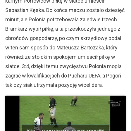
karnym Portowców piłkę w siatce umieścił
Sebastian Kęska. Do końca meczu zostało dziesięć
minut, ale Polonia potrzebowała zaledwie trzech.
Bramkarz wybił piłkę, a ta przeskoczyła jednego z
obrońców gospodarzy, po czym skrzydłowy podał
w ten sam sposób do Mateusza Bartczaka, który
również ze stoickim spokojem umieścił piłkę w
siatce. 3:4, dzięki temu zwycięstwu Polonia mogła
zagrać w kwalifikacjach do Pucharu UEFA, a Pogoń
tak czy siak utrzymała pozycję wicelidera.