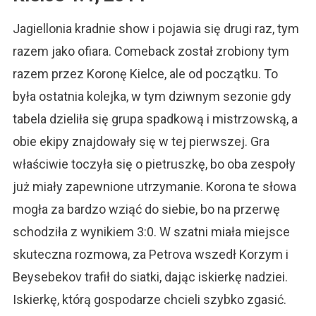
Jagiellonia kradnie show i pojawia się drugi raz, tym
razem jako ofiara. Comeback został zrobiony tym
razem przez Koronę Kielce, ale od początku. To
była ostatnia kolejka, w tym dziwnym sezonie gdy
tabela dzieliła się grupa spadkową i mistrzowską, a
obie ekipy znajdowały się w tej pierwszej. Gra
właściwie toczyła się o pietruszkę, bo oba zespoły
już miały zapewnione utrzymanie. Korona te słowa
mogła za bardzo wziąć do siebie, bo na przerwę
schodziła z wynikiem 3:0. W szatni miała miejsce
skuteczna rozmowa, za Petrova wszedł Korzym i
Beysebekov trafił do siatki, dając iskierkę nadziei.
Iskierkę, którą gospodarze chcieli szybko zgasić.