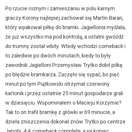
Po rzucie rożnym i zamieszaniu w polu karnym
graczy Korony najlepiej zachował się Martin Baran,
który wpakował piłkę do bramki. Jagiellonia myślała,
że już wszystko ma pod kontrolą, a ostatni gwóźdź
do trumny został wbity. Wtedy wchodzi comeback i
to zaledwie po dwóch minutach, kiedy to były
zawodnik Jagielloni Przemysław Trytko dobił piłkę
po błędzie bramkarza. Zaczęło się sypać, bo pięć
minut po tym Piątkowski otrzymał czerwony
kartonik i przez ostatnie 25 minut gospodarze grali
w dziesięciu. Wspominałem o Macieju Korzymie?
Tak to on trafił bramkę z główki w 69 minucie, a
dzieła zniszczenia dokonał znów Trytko po centrze
Janoty. 4:4, comeback complete, a na koniec