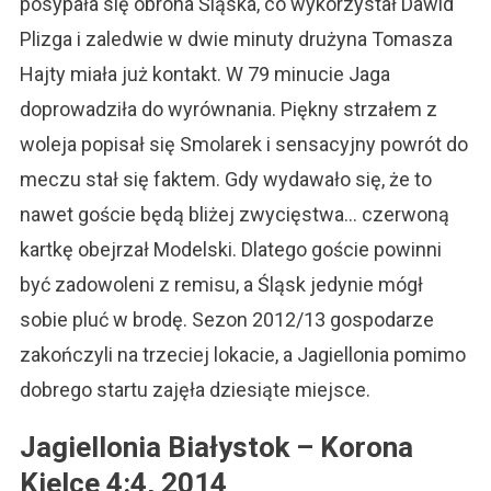
posypała się obrona Śląska, co wykorzystał Dawid
Plizga i zaledwie w dwie minuty drużyna Tomasza
Hajty miała już kontakt. W 79 minucie Jaga
doprowadziła do wyrównania. Piękny strzałem z
woleja popisał się Smolarek i sensacyjny powrót do
meczu stał się faktem. Gdy wydawało się, że to
nawet goście będą bliżej zwycięstwa… czerwoną
kartkę obejrzał Modelski. Dlatego goście powinni
być zadowoleni z remisu, a Śląsk jedynie mógł
sobie pluć w brodę. Sezon 2012/13 gospodarze
zakończyli na trzeciej lokacie, a Jagiellonia pomimo
dobrego startu zajęła dziesiąte miejsce.
Jagiellonia
Białystok
– Korona
Kielce
4:4, 2014