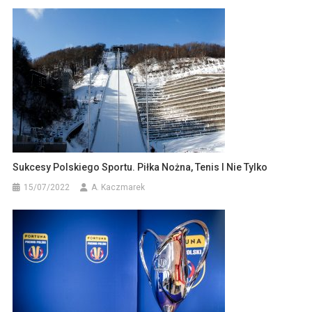
Sukcesy Polskiego Sportu. Piłka Nożna, Tenis I Nie Tylko
15/07/2022
A. Kaczmarek