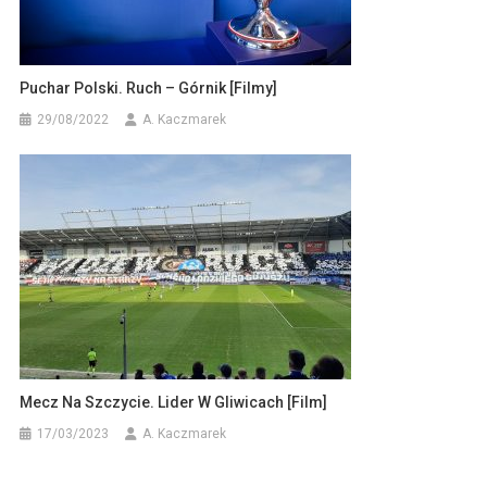
Puchar Polski. Ruch – Górnik [filmy]
29/08/2022
A. Kaczmarek
Mecz Na Szczycie. Lider W Gliwicach [Film]
17/03/2023
A. Kaczmarek