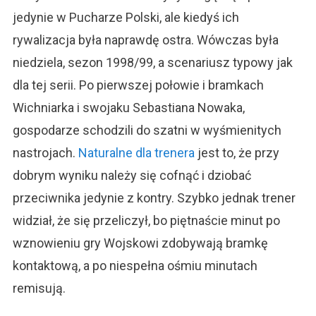
jedynie w Pucharze Polski, ale kiedyś ich
rywalizacja była naprawdę ostra. Wówczas była
niedziela, sezon 1998/99, a scenariusz typowy jak
dla tej serii. Po pierwszej połowie i bramkach
Wichniarka i swojaku Sebastiana Nowaka,
gospodarze schodzili do szatni w wyśmienitych
nastrojach.
Naturalne dla trenera
jest to, że przy
dobrym wyniku należy się cofnąć i dziobać
przeciwnika jedynie z kontry. Szybko jednak trener
widział, że się przeliczył, bo piętnaście minut po
wznowieniu gry Wojskowi zdobywają bramkę
kontaktową, a po niespełna ośmiu minutach
remisują.