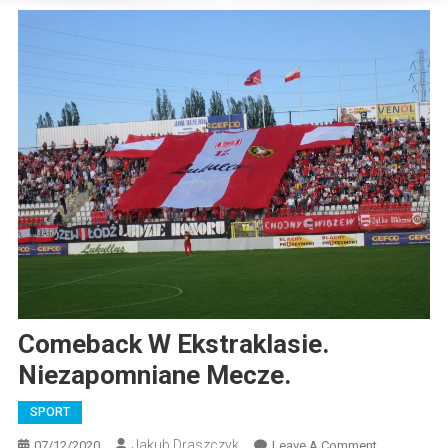
Comeback W Ekstraklasie.
Niezapomniane Mecze.
SPORT
Jakub Draszczyk
On
07/12/2020
Leave A Comment