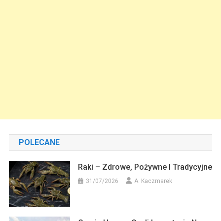
POLECANE
Raki – Zdrowe, Pożywne I Tradycyjne
31/07/2026
A. Kaczmarek