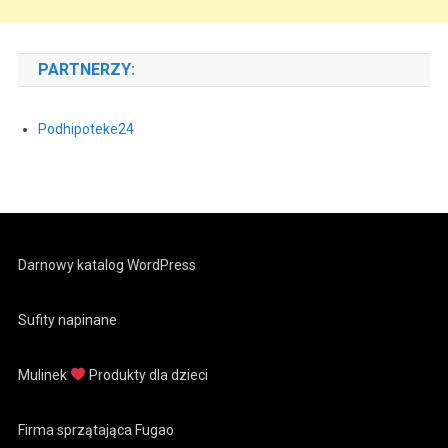
PARTNERZY:
Podhipoteke24
Darnowy katalog WordPress
Sufity napinane
Mulinek
Produkty dla dzieci
Firma sprzątająca Fugao