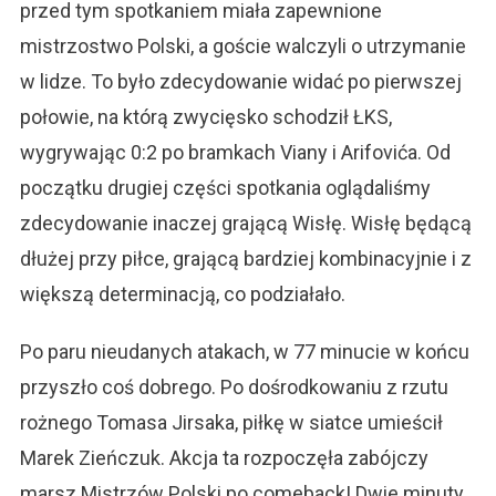
przed tym spotkaniem miała zapewnione
mistrzostwo Polski, a goście walczyli o utrzymanie
w lidze. To było zdecydowanie widać po pierwszej
połowie, na którą zwycięsko schodził ŁKS,
wygrywając 0:2 po bramkach Viany i Arifovića. Od
początku drugiej części spotkania oglądaliśmy
zdecydowanie inaczej grającą Wisłę. Wisłę będącą
dłużej przy piłce, grającą bardziej kombinacyjnie i z
większą determinacją, co podziałało.
Po paru nieudanych atakach, w 77 minucie w końcu
przyszło coś dobrego. Po dośrodkowaniu z rzutu
rożnego Tomasa Jirsaka, piłkę w siatce umieścił
Marek Zieńczuk. Akcja ta rozpoczęła zabójczy
marsz Mistrzów Polski po comeback! Dwie minuty