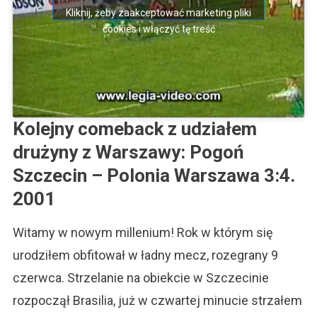
Kliknij, żeby zaakceptować marketing pliki
cookies i włączyć tę treść
Kolejny comeback z udziałem
drużyny z Warszawy:
Pogoń
Szczecin – Polonia Warszawa 3:4.
2001
Witamy w nowym millenium! Rok w którym się
urodziłem obfitował w ładny mecz, rozegrany 9
czerwca. Strzelanie na obiekcie w Szczecinie
rozpoczął Brasilia, już w czwartej minucie strzałem