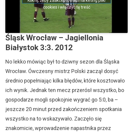
Kliknij, żeby zaakceptować marketing pliki
cookies i włączyć tę treść
Śląsk Wrocław – Jagiellonia
Białystok 3:3. 2012
No lekko mówiąc był to dziwny sezon dla Śląska
Wrocław. Ówczesny mistrz Polski zaczął dosyć
średnio popełniając kilka błędów, które kosztowało
ich wynik. Jednak ten mecz przerósł wszystko, bo
gospodarze mogli spokojnie wygrać go 5:0, ba –
jeszcze 20 minut przed zakończeniem spotkania
wszystko na to wskazywało. Zaczęło się
znakomicie, wprowadzenie napastnika przez