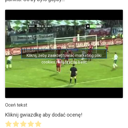
Kliknij, żeby zaakceptować marketing pliki
cookies i włączyć tę treść
Oceń tekst
Kliknij gwiazdkę aby dodać ocenę!