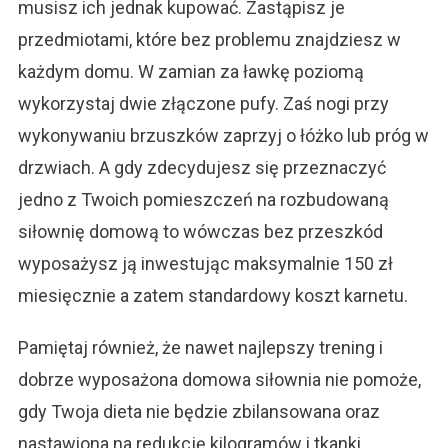
musisz ich jednak kupować. Zastąpisz je
przedmiotami, które bez problemu znajdziesz w
każdym domu. W zamian za ławkę poziomą
wykorzystaj dwie złączone pufy. Zaś nogi przy
wykonywaniu brzuszków zaprzyj o łóżko lub próg w
drzwiach. A gdy zdecydujesz się przeznaczyć
jedno z Twoich pomieszczeń na rozbudowaną
siłownię domową to wówczas bez przeszkód
wyposażysz ją inwestując maksymalnie 150 zł
miesięcznie a zatem standardowy koszt karnetu.
Pamiętaj również, że nawet najlepszy trening i
dobrze wyposażona domowa siłownia nie pomoże,
gdy Twoja dieta nie będzie zbilansowana oraz
nastawiona na redukcję kilogramów i tkanki