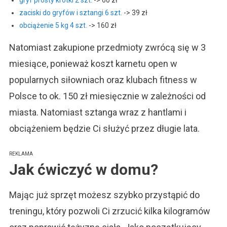
zaciski do gryfów i sztangi 6 szt.
-> 39 zł
obciążenie 5 kg 4 szt.
-> 160 zł
Natomiast zakupione przedmioty zwrócą się w 3
miesiące, ponieważ koszt karnetu open w
popularnych siłowniach oraz klubach fitness w
Polsce to ok. 150 zł miesięcznie w zależności od
miasta. Natomiast sztanga wraz z hantlami i
obciążeniem będzie Ci służyć przez długie lata.
REKLAMA
Jak ćwiczyć w domu?
Mając już sprzęt możesz szybko przystąpić do
treningu, który pozwoli Ci zrzucić kilka kilogramów