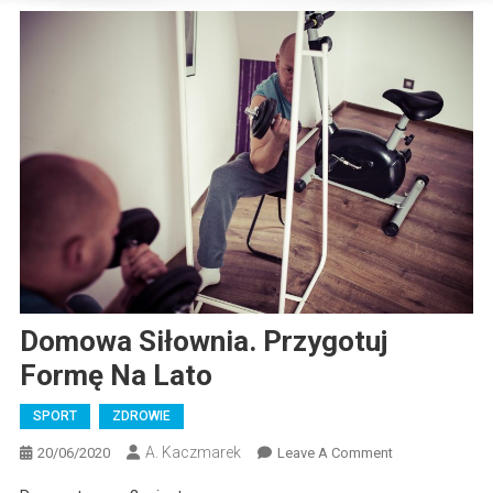
Domowa Siłownia. Przygotuj
Formę Na Lato
SPORT
ZDROWIE
A. Kaczmarek
On
20/06/2020
Leave A Comment
Domowa