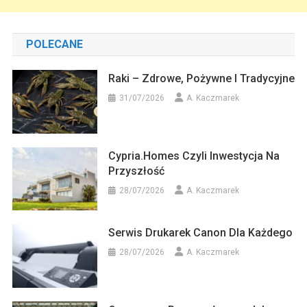
POLECANE
Raki – Zdrowe, Pożywne I Tradycyjne
31/07/2026
A. Kaczmarek
Cypria.homes Czyli Inwestycja Na
Przyszłość
28/07/2026
A. Kaczmarek
Serwis Drukarek Canon Dla Każdego
28/07/2026
A. Kaczmarek