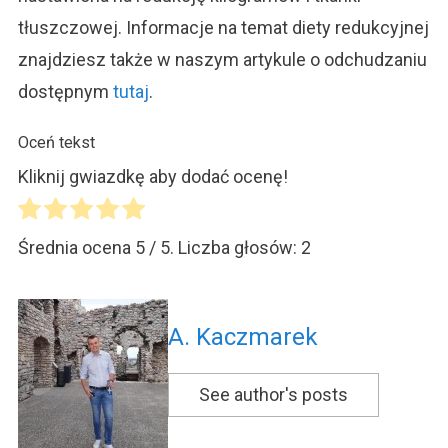
tłuszczowej. Informacje na temat diety redukcyjnej
znajdziesz także w naszym artykule o odchudzaniu
dostępnym
tutaj
.
Oceń tekst
Kliknij gwiazdkę aby dodać ocenę!
Średnia ocena
5
/ 5. Liczba głosów:
2
A. Kaczmarek
See author's posts