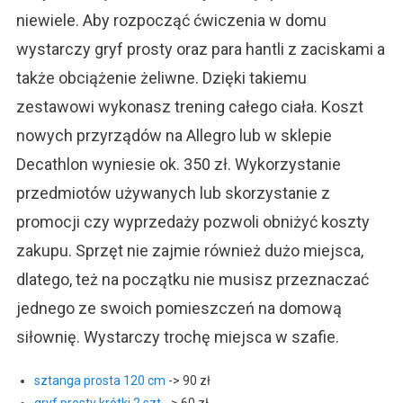
niewiele. Aby rozpocząć ćwiczenia w domu
wystarczy gryf prosty oraz para hantli z zaciskami a
także obciążenie żeliwne. Dzięki takiemu
zestawowi wykonasz trening całego ciała. Koszt
nowych przyrządów na Allegro lub w sklepie
Decathlon wyniesie ok. 350 zł. Wykorzystanie
przedmiotów używanych lub skorzystanie z
promocji czy wyprzedaży pozwoli obniżyć koszty
zakupu. Sprzęt nie zajmie również dużo miejsca,
dlatego, też na początku nie musisz przeznaczać
jednego ze swoich pomieszczeń na domową
siłownię. Wystarczy trochę miejsca w szafie.
sztanga prosta 120 cm
-> 90 zł
gryf prosty krótki 2 szt.
-> 60 zł