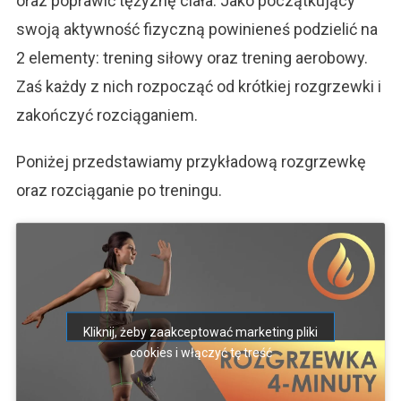
oraz poprawić tężyznę ciała. Jako początkujący
swoją aktywność fizyczną powinieneś podzielić na
2 elementy: trening siłowy oraz trening aerobowy.
Zaś każdy z nich rozpocząć od krótkiej rozgrzewki i
zakończyć rozciąganiem.
Poniżej przedstawiamy przykładową rozgrzewkę
oraz rozciąganie po treningu.
Kliknij, żeby zaakceptować marketing pliki
cookies i włączyć tę treść