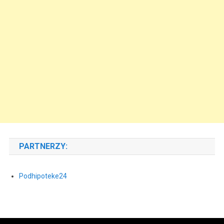
PARTNERZY:
Podhipoteke24