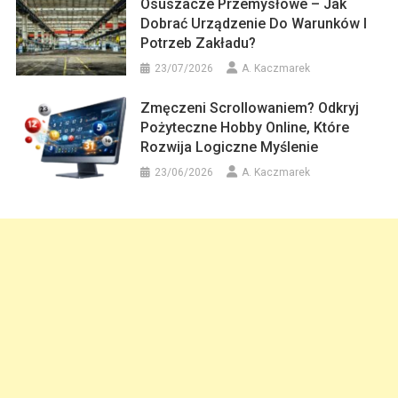
Osuszacze Przemysłowe – Jak
Dobrać Urządzenie Do Warunków I
Potrzeb Zakładu?
23/07/2026
A. Kaczmarek
Zmęczeni Scrollowaniem? Odkryj
Pożyteczne Hobby Online, Które
Rozwija Logiczne Myślenie
23/06/2026
A. Kaczmarek