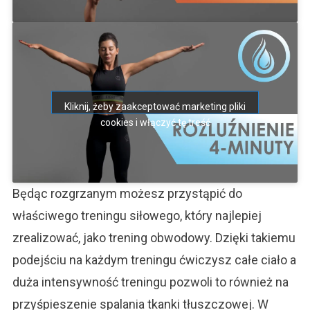
Kliknij, żeby zaakceptować marketing pliki
cookies i włączyć tę treść
Będąc rozgrzanym możesz przystąpić do
właściwego treningu siłowego, który najlepiej
zrealizować, jako trening obwodowy. Dzięki takiemu
podejściu na każdym treningu ćwiczysz całe ciało a
duża intensywność treningu pozwoli to również na
przyśpieszenie spalania tkanki tłuszczowej. W