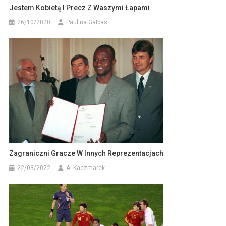
Jestem Kobietą I Precz Z Waszymi Łapami
26/10/2020
Paulina Gałbas
Zagraniczni Gracze W Innych Reprezentacjach
22/03/2022
A. Kaczmarek