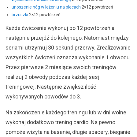
unoszenie nóg w leżeniu na plecach
2×12 powtórzeń
brzuszki
2×12 powtórzeń
Każde ćwiczenie wykonuj po 12 powtórzeń a
następnie przejdź do kolejnego. Natomiast między
seriami utrzymuj 30 sekund przerwy. Zrealizowanie
wszystkich ćwiczeń oznacza wykonanie 1 obwodu.
Przez pierwsze 2 miesiące swoich treningów
realizuj 2 obwody podczas każdej sesji
treningowej. Następnie zwiększ ilość
wykonywanych obwodów do 3.
Na zakończenie każdego treningu lub w dni wolne
wykonaj dodatkowo trening cardio. Na pewno
pomoże wizyta na basenie, długie spacery, bieganie