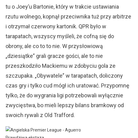
tu o Joey’u Bartonie, który w trakcie ustawiania
rzutu wolnego, kopnął przeciwnika tuż przy arbitrze
i otrzymał czerwony kartonik. QPR było w
tarapatach, wszyscy myśleli, że cofną się do
obrony, ale co to to nie. W przysłowiową
„dziesiątke” grali gracze gości, ale to nie
przeszkodziło Mackiemu w zdobyciu gola ze
szczupaka. „Obywatele” w tarapatach, doliczony
czas gry i tylko cud mógł ich uratować. Przypomnę
tylko, że do wygrania ligi potrzebowali wyłącznie
zwycięstwa, bo mieli lepszy bilans bramkowy od
swoich rywali z Old Trafford.
Prawdziwa ekstaza