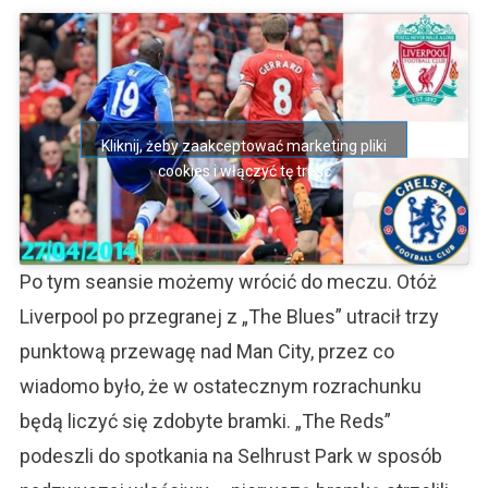
Kliknij, żeby zaakceptować marketing pliki
cookies i włączyć tę treść
Po tym seansie możemy wrócić do meczu. Otóż
Liverpool po przegranej z „The Blues” utracił trzy
punktową przewagę nad Man City, przez co
wiadomo było, że w ostatecznym rozrachunku
będą liczyć się zdobyte bramki. „The Reds”
podeszli do spotkania na Selhrust Park w sposób