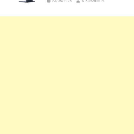
23/06/2026
A. Kaczmarek