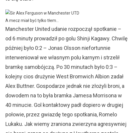
A mecz miał być tylko tłem…
Manchester United udanie rozpoczął spotkanie –
od 6 minuty prowadził po golu Shinji Kagawy. Chwilę
później było 0:2 – Jonas Olsson niefortunnie
interweniował we własnym polu karnym i strzelił
bramkę samobójczą. Po 30 minutach było 0:3 –
kolejny cios drużynie West Bromwich Albion zadał
Alex Buttner. Gospodarze jednak nie złożyli broni, a
dowodem na to była bramka Jamesa Morrisona w
40 minucie. Gol kontaktowy padł dopiero w drugiej
połowie, przez gwiazdę tego spotkania, Romelo
Lukaku. Jak wiemy zraniona zwierzyna agresywniej