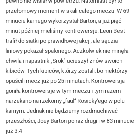
pewno nie wisiał w powietrzu. Natomiast był to
przełomowy moment w skali całego meczu. W 69
minucie karnego wykorzystał Barton, a już pięć
minut później mieliśmy kontrowersje. Leon Best
trafił do siatki po prawidłowej akcji, ale sędzia
liniowy pokazał spalonego. Aczkolwiek nie minęła
chwila i napastnik „Srok” ucieszył znów swoich
kibiców. Tych kibiców, którzy zostali, bo niektórzy
opuścili mecz już po 25 minutach. Kontrowersja
goniła kontrowersje w tym meczu i tym razem
narzekano na rzekomy „faul” Rosicky’ego w polu
karnym. Jednak nie będziemy rozdmuchiwać
przeszłości, Joey Barton po raz drugi i w 83 minucie
już 3:4