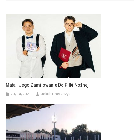
Mata I Jego Zamiłowanie Do Piłki Nożnej
20/04/2021
Jakub Draszczyk