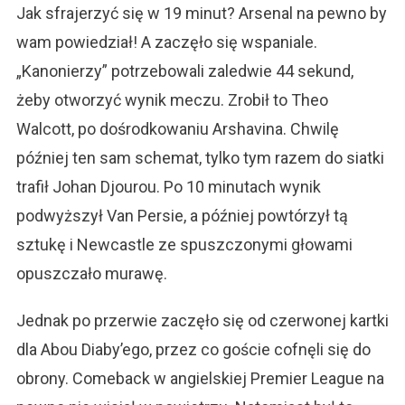
Jak sfrajerzyć się w 19 minut? Arsenal na pewno by
wam powiedział! A zaczęło się wspaniale.
„Kanonierzy” potrzebowali zaledwie 44 sekund,
żeby otworzyć wynik meczu. Zrobił to Theo
Walcott, po dośrodkowaniu Arshavina. Chwilę
później ten sam schemat, tylko tym razem do siatki
trafił Johan Djourou. Po 10 minutach wynik
podwyższył Van Persie, a później powtórzył tą
sztukę i Newcastle ze spuszczonymi głowami
opuszczało murawę.
Jednak po przerwie zaczęło się od czerwonej kartki
dla Abou Diaby’ego, przez co goście cofnęli się do
obrony. Comeback w angielskiej Premier League na