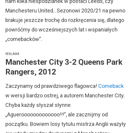
nam kilka niespodzianek w postaci Leeds, czy
„comebacki
Manchesteru United…Sezonowi 2020/21 na pewno
brakuje jeszcze trochę do rozkręcenia się, dlatego
powróćmy do wcześniejszych lat i wspaniałych
„comebacków”.
REKLAMA
Manchester City 3-2 Queens Park
Rangers, 2012
Zaczynamy od prawdziwego flagowca!
Comeback
w wersji bardzo ostrej, a autorem Manchester City.
Chyba każdy słyszał słynne
„Aguerooooooooooooo!!!”, ale zacznijmy od
początku. Bowiem losy tytułu mistrza Anglii ważyły