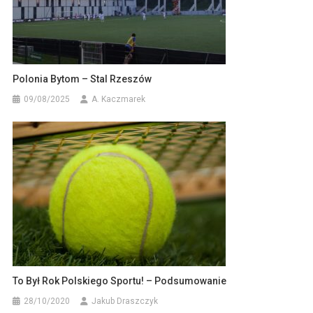
Polonia Bytom – Stal Rzeszów
09/08/2025
A. Kaczmarek
To Był Rok Polskiego Sportu! – Podsumowanie
28/10/2020
Jakub Draszczyk