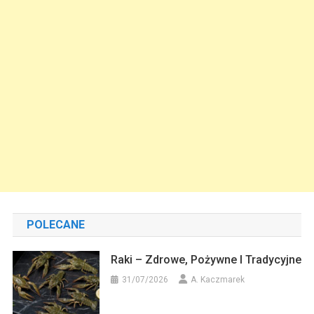
POLECANE
Raki – Zdrowe, Pożywne I Tradycyjne
31/07/2026
A. Kaczmarek