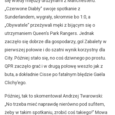
się wtedy między drużynami z Manchesteru.
„Czerwone Diabły” swoje spotkanie z
Sunderlandem, wygrały, skromnie bo 1:0, a
„Obywatele” przeżywali męki z bijącym się o
utrzymaniem Queen’s Park Rangers. Jednak
zaczęło się dobrze dla gospodarzy, gol Zabalety w
pierwszej połowie i do szatni wynik korzystny dla
City. Później stało się, no coś dziwnego po prostu.
QPR zaczęło grać i w drugą połowę weszło jak z
buta, a dokładnie Cisse po fatalnym błędzie Gaëla
Clichy’ego.
Później, tak to skomentował Andrzej Twarowski:
„No trzeba mieć naprawdę nierówno pod sufitem,
żeby w takim spotkaniu, zrobić coś takiego!” Mowa