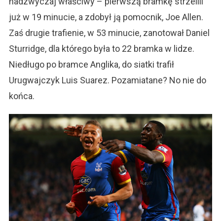
nadzwyczaj właściwy – pierwszą bramkę strzelili
już w 19 minucie, a zdobył ją pomocnik, Joe Allen.
Zaś drugie trafienie, w 53 minucie, zanotował Daniel
Sturridge, dla którego była to 22 bramka w lidze.
Niedługo po bramce Anglika, do siatki trafił
Urugwajczyk Luis Suarez. Pozamiatane? No nie do
końca.