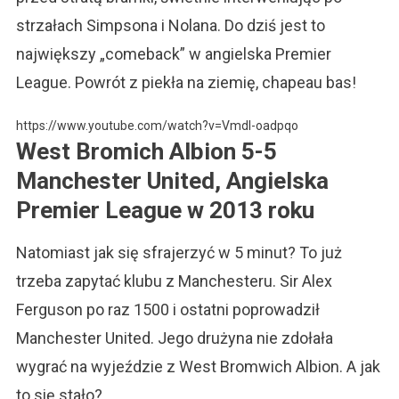
strzałach Simpsona i Nolana. Do dziś jest to
największy „comeback” w angielska Premier
League. Powrót z piekła na ziemię, chapeau bas!
https://www.youtube.com/watch?v=Vmdl-oadpqo
West Bromich Albion 5-5
Manchester United, Angielska
Premier League w 2013
roku
Natomiast jak się sfrajerzyć w 5 minut? To już
trzeba zapytać klubu z Manchesteru. Sir Alex
Ferguson po raz 1500 i ostatni poprowadził
Manchester United. Jego drużyna nie zdołała
wygrać na wyjeździe z West Bromwich Albion. A jak
to się stało?