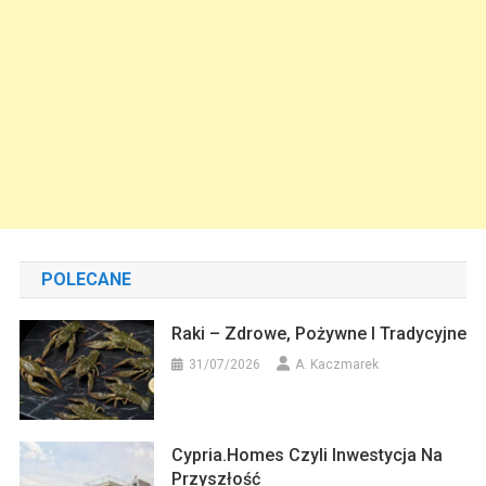
POLECANE
Raki – Zdrowe, Pożywne I Tradycyjne
31/07/2026
A. Kaczmarek
Cypria.homes Czyli Inwestycja Na
Przyszłość