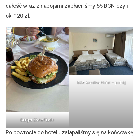
całość wraz z napojami zapłaciliśmy 55 BGN czyli
ok. 120 zł.
BSA Gradina Hotel – pokój
Burger Złote Piaski
Po powrocie do hotelu załapaliśmy się na końcówkę