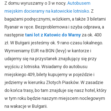
Z domu wyruszamy o 3 w nocy.
Autobusem
miejskim docieramy na katowickie lotnisko.
Z
bagażami podręcznymi, wózkiem, a także 3 biletami
Ryanair w ręce. Bezproblemowa i szyba odprawa, a
następnie
tani lot z Katowic do Warny
za ok. 400
zł. W Bułgarii jesteśmy ok. 9 rano czasu lokalnego.
Wymieniamy EUR na BGN (levy) w kantorze i
udajemy się na przystanek znajdujący się przy
wyjściu z lotniska. Wsiadamy do autobusu
miejskiego 409, bilety kupujemy w pojeździe i
jedziemy w kierunku Złotych Piasków. W zasadzie
do końca trasy, bo tam znajduje się nasz hotel, który
w tym roku będzie naszym miejscem noclegowym
na wakacje w Bułgarii.