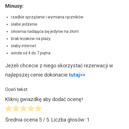
Minusy:
rzadkie sprzątanie i wymiana ręczników
słabe jedzenie
siłownia nadająca się jedynie na złom
brak leżaków na plaży
słaby internet
winda od 4 do 7 piętra
Jeżeli chcecie z niego skorzystać rezerwacji w
najlepszej cenie dokonacie
tutaj>>
Oceń tekst
Kliknij gwiazdkę aby dodać ocenę!
Średnia ocena
5
/ 5. Liczba głosów:
1