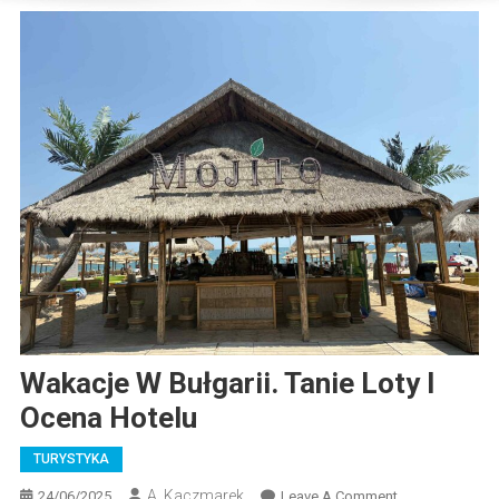
Wakacje W Bułgarii. Tanie Loty I
Ocena Hotelu
TURYSTYKA
A. Kaczmarek
On
24/06/2025
Leave A Comment