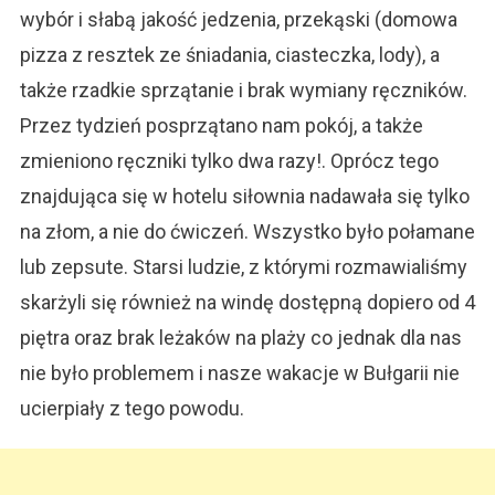
wybór i słabą jakość jedzenia, przekąski (domowa
pizza z resztek ze śniadania, ciasteczka, lody), a
także rzadkie sprzątanie i brak wymiany ręczników.
Przez tydzień posprzątano nam pokój, a także
zmieniono ręczniki tylko dwa razy!. Oprócz tego
znajdująca się w hotelu siłownia nadawała się tylko
na złom, a nie do ćwiczeń. Wszystko było połamane
lub zepsute. Starsi ludzie, z którymi rozmawialiśmy
skarżyli się również na windę dostępną dopiero od 4
piętra oraz brak leżaków na plaży co jednak dla nas
nie było problemem i nasze wakacje w Bułgarii nie
ucierpiały z tego powodu.