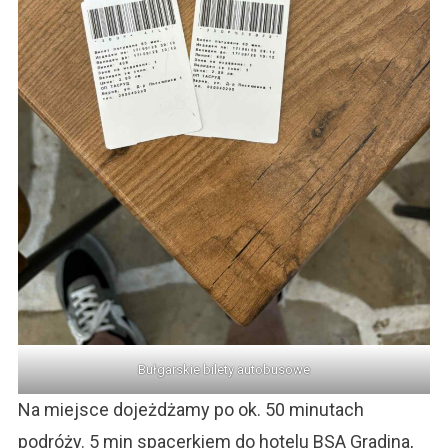
Bułgarskie bilety autobusowe
Na miejsce dojeżdżamy po ok. 50 minutach
podróży. 5 min spacerkiem do hotelu BSA Gradina,