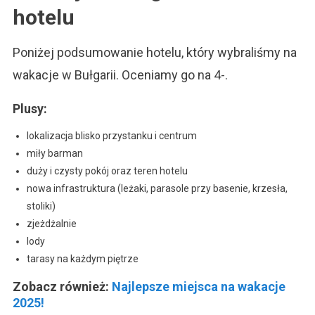
hotelu
Poniżej podsumowanie hotelu, który wybraliśmy na
wakacje w Bułgarii. Oceniamy go na 4-.
Plusy:
lokalizacja blisko przystanku i centrum
miły barman
duży i czysty pokój oraz teren hotelu
nowa infrastruktura (leżaki, parasole przy basenie, krzesła,
stoliki)
zjeżdżalnie
lody
tarasy na każdym piętrze
Zobacz również:
Najlepsze miejsca na wakacje
2025!