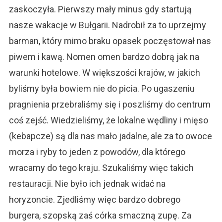
zaskoczyła. Pierwszy mały minus gdy startują
nasze wakacje w Bułgarii. Nadrobił za to uprzejmy
barman, który mimo braku opasek poczęstował nas
piwem i kawą. Nomen omen bardzo dobrą jak na
warunki hotelowe. W większości krajów, w jakich
byliśmy była bowiem nie do picia. Po ugaszeniu
pragnienia przebraliśmy się i poszliśmy do centrum
coś zejść. Wiedzieliśmy, że lokalne wędliny i mięso
(kebapcze) są dla nas mało jadalne, ale za to owoce
morza i ryby to jeden z powodów, dla którego
wracamy do tego kraju. Szukaliśmy więc takich
restauracji. Nie było ich jednak widać na
horyzoncie. Zjedliśmy więc bardzo dobrego
burgera, szopską zaś córka smaczną zupę. Za