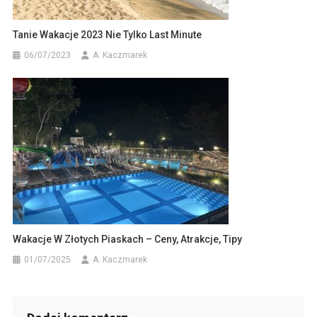
Tanie Wakacje 2023 Nie Tylko Last Minute
06/07/2023
A. Kaczmarek
Wakacje W Złotych Piaskach – Ceny, Atrakcje, Tipy
01/07/2025
A. Kaczmarek