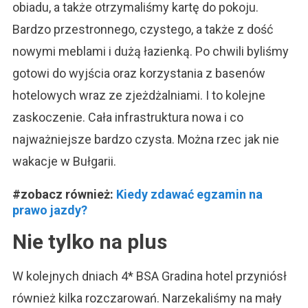
obiadu, a także otrzymaliśmy kartę do pokoju.
Bardzo przestronnego, czystego, a także z dość
nowymi meblami i dużą łazienką. Po chwili byliśmy
gotowi do wyjścia oraz korzystania z basenów
hotelowych wraz ze zjeżdżalniami. I to kolejne
zaskoczenie. Cała infrastruktura nowa i co
najważniejsze bardzo czysta. Można rzec jak nie
wakacje w Bułgarii.
#zobacz również:
Kiedy zdawać egzamin na
prawo jazdy?
Nie tylko na plus
W kolejnych dniach 4* BSA Gradina hotel przyniósł
również kilka rozczarowań. Narzekaliśmy na mały