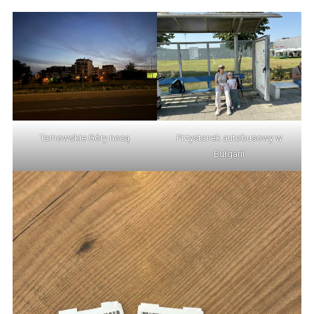
Tarnowskie Góry nocą
Przystanek autobusowy w
Bułgarii