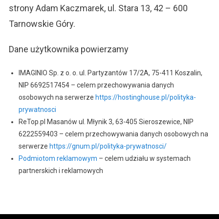
strony Adam Kaczmarek, ul. Stara 13, 42 – 600
Tarnowskie Góry.
Dane użytkownika powierzamy
IMAGINIO Sp. z o. o. ul. Partyzantów 17/2A, 75-411 Koszalin,
NIP 6692517454 – celem przechowywania danych
osobowych na serwerze
https://hostinghouse.pl/polityka-
prywatnosci
ReTop.pl Masanów ul. Młynik 3, 63-405 Sieroszewice, NIP
6222559403 – celem przechowywania danych osobowych na
serwerze
https://gnum.pl/polityka-prywatnosci/
Podmiotom reklamowym
– celem udziału w systemach
partnerskich i reklamowych