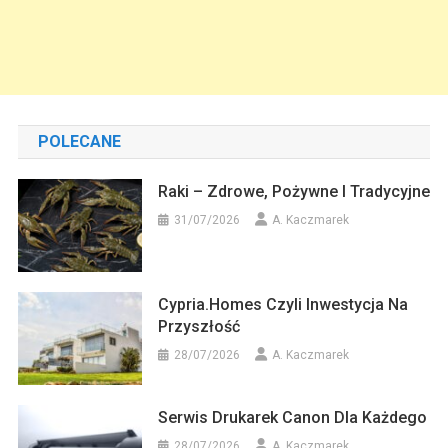
POLECANE
Raki – Zdrowe, Pożywne I Tradycyjne
31/07/2026
A. Kaczmarek
Cypria.homes Czyli Inwestycja Na
Przyszłość
28/07/2026
A. Kaczmarek
Serwis Drukarek Canon Dla Każdego
28/07/2026
A. Kaczmarek