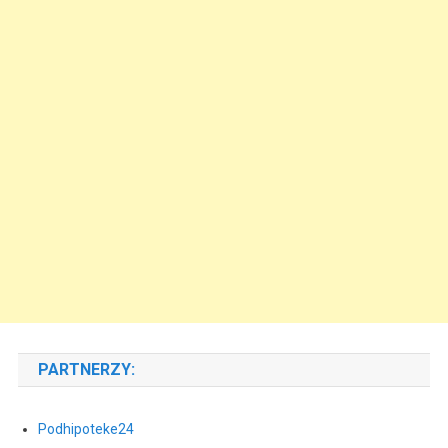
PARTNERZY:
Podhipoteke24