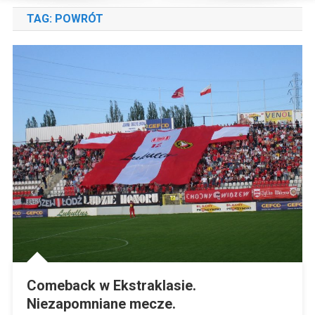
TAG:
POWRÓT
Comeback w Ekstraklasie.
Niezapomniane mecze.