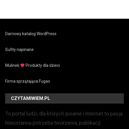
Darnowy katalog WordPress
Sufity napinane
Mulinek
Produkty dla dzieci
Firma sprzątająca Fugao
CZYTAMIWIEM.PL
To portal ludzi, dla których pisanie i internet to pasja.
Nieustanna potrzeba tworzenia, publikacji