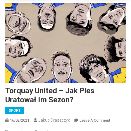
Torquay United – Jak Pies
Uratował Im Sezon?
SPORT
Jakub Draszczyk
On
16/02/2021
Leave A Comment
Torquay