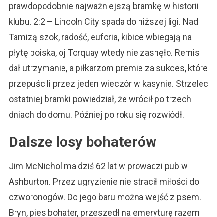
prawdopodobnie najważniejszą bramkę w historii
klubu. 2:2 – Lincoln City spada do niższej ligi. Nad
Tamizą szok, radość, euforia, kibice wbiegają na
płytę boiska, oj Torquay wtedy nie zasnęło. Remis
dał utrzymanie, a piłkarzom premie za sukces, które
przepuścili przez jeden wieczór w kasynie. Strzelec
ostatniej bramki powiedział, że wrócił po trzech
dniach do domu. Później po roku się rozwiódł.
Dalsze losy bohaterów
Jim McNichol ma dziś 62 lat w prowadzi pub w
Ashburton. Przez ugryzienie nie stracił miłości do
czworonogów. Do jego baru można wejść z psem.
Bryn, pies bohater, przeszedł na emeryturę razem