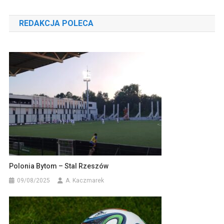
wpisu
REDAKCJA POLECA
Polonia Bytom – Stal Rzeszów
09/08/2025
A. Kaczmarek