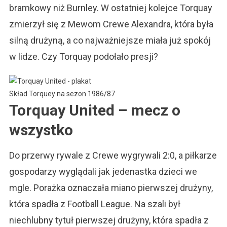
bramkowy niż Burnley. W ostatniej kolejce Torquay
zmierzył się z Mewom Crewe Alexandra, która była
silną drużyną, a co najważniejsze miała już spokój
w lidze. Czy Torquay podołało presji?
Skład Torquey na sezon 1986/87
Torquay United – mecz o
wszystko
Do przerwy rywale z Crewe wygrywali 2:0, a piłkarze
gospodarzy wyglądali jak jedenastka dzieci we
mgle. Porażka oznaczała miano pierwszej drużyny,
która spadła z Football League. Na szali był
niechlubny tytuł pierwszej drużyny, która spadła z