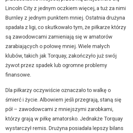
Lincoln City z jednym oczkiem więcej, a tuż za nimi
Burnley z jednym punktem mniej. Ostatnia drużyna
spadała z ligi, co skutkowało tym, że piłkarze którzy
są zawodowcami zamieniają się w amatorów
zarabiających o połowę mniej. Wiele małych
klubów, takich jak Torquay, zakończyło już swój
żywot przez spadek lub ogromne problemy
finansowe.
Dla piłkarzy oczywiście oznaczało to walkę o
śmierć i życie. Albowiem jeśli przegrają, staną się
pół – zawodowcami z mniejszymi zarobkami,
którzy grają w piłkę amatorsko. Jednakże Torquay
wystarczył remis. Drużyna posiadała lepszy bilans