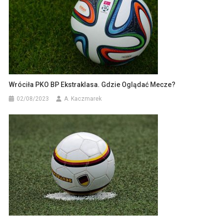
Wróciła PKO BP Ekstraklasa. Gdzie Oglądać Mecze?
02/08/2023
A. Kaczmarek