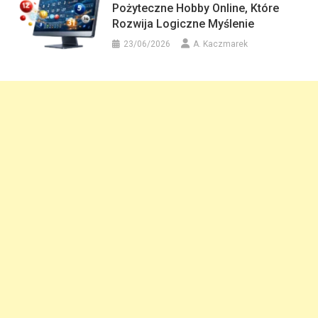
Pożyteczne Hobby Online, Które
Rozwija Logiczne Myślenie
23/06/2026
A. Kaczmarek