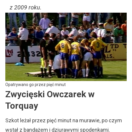
z 2009 roku.
Opatrywano go przez pięć minut
Zwycięski Owczarek w
Torquay
Szkot leżał przez pięć minut na murawie, po czym
wstał z bandażem i dziurawymi spodenkami.