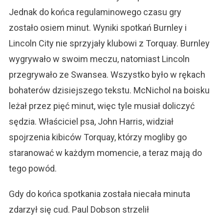
Jednak do końca regulaminowego czasu gry
zostało osiem minut. Wyniki spotkań Burnley i
Lincoln City nie sprzyjały klubowi z Torquay. Burnley
wygrywało w swoim meczu, natomiast Lincoln
przegrywało ze Swansea. Wszystko było w rękach
bohaterów dzisiejszego tekstu. McNichol na boisku
leżał przez pięć minut, więc tyle musiał doliczyć
sędzia. Właściciel psa, John Harris, widział
spojrzenia kibiców Torquay, którzy mogliby go
staranować w każdym momencie, a teraz mają do
tego powód.
Gdy do końca spotkania została niecała minuta
zdarzył się cud. Paul Dobson strzelił