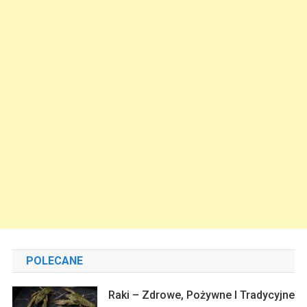
POLECANE
Raki – Zdrowe, Pożywne I Tradycyjne