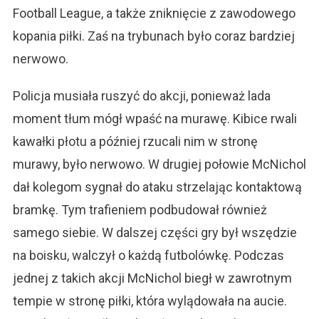
Football League, a także zniknięcie z zawodowego
kopania piłki. Zaś na trybunach było coraz bardziej
nerwowo.
Policja musiała ruszyć do akcji, ponieważ lada
moment tłum mógł wpaść na murawę. Kibice rwali
kawałki płotu a później rzucali nim w stronę
murawy, było nerwowo. W drugiej połowie McNichol
dał kolegom sygnał do ataku strzelając kontaktową
bramkę. Tym trafieniem podbudował również
samego siebie. W dalszej części gry był wszędzie
na boisku, walczył o każdą futbolówkę. Podczas
jednej z takich akcji McNichol biegł w zawrotnym
tempie w stronę piłki, która wylądowała na aucie.