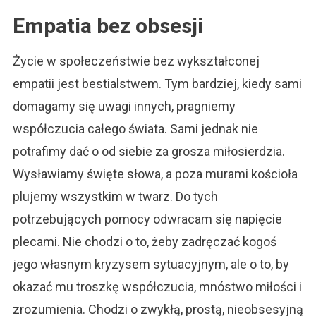
Empatia bez obsesji
Życie w społeczeństwie bez wykształconej
empatii jest bestialstwem. Tym bardziej, kiedy sami
domagamy się uwagi innych, pragniemy
współczucia całego świata. Sami jednak nie
potrafimy dać o od siebie za grosza miłosierdzia.
Wysławiamy święte słowa, a poza murami kościoła
plujemy wszystkim w twarz. Do tych
potrzebujących pomocy odwracam się napięcie
plecami. Nie chodzi o to, żeby zadręczać kogoś
jego własnym kryzysem sytuacyjnym, ale o to, by
okazać mu troszkę współczucia, mnóstwo miłości i
zrozumienia. Chodzi o zwykłą, prostą, nieobsesyjną