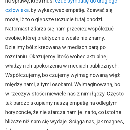
na sprawę, ktoś musi
czuć sympatię do drugiego
człowieka
, by wykazywać empatię. Zdawać się
może, iż to o głębsze uczucie tutaj chodzi.
Natomiast zdarza się nam przecież współczuć
osobie, której praktycznie wcale nie znamy.
Dzielimy ból z kreowaną w mediach parą po
rozstaniu. Okazujemy litość wobec aktualnej
władzy i ich upokorzenia w mediach publicznych.
Współczujemy, bo czujemy wyimaginowaną więź
między nami, a tymi osobami. Wyimaginowaną, bo
w rzeczywistości niewiele nas z nimi łączy. Często
tak bardzo skupiamy naszą empatię na odległym
horyzoncie, że nie starcza nam jej na to, co istotne i
bliższe niż nam się wydaje. Ściąga nas, jak magnes,