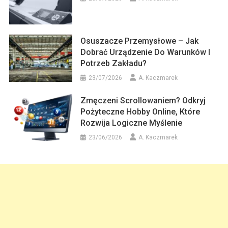
Osuszacze Przemysłowe – Jak
Dobrać Urządzenie Do Warunków I
Potrzeb Zakładu?
23/07/2026
A. Kaczmarek
Zmęczeni Scrollowaniem? Odkryj
Pożyteczne Hobby Online, Które
Rozwija Logiczne Myślenie
23/06/2026
A. Kaczmarek