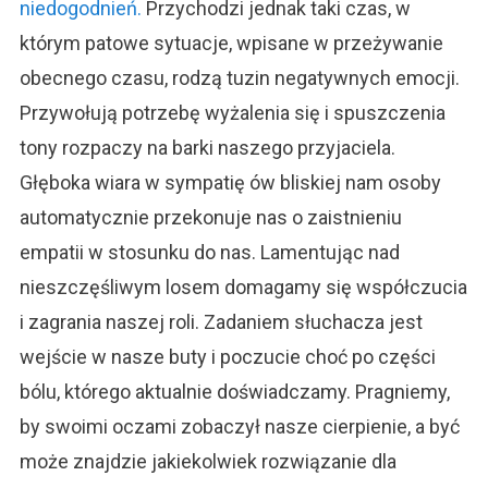
niedogodnień.
Przychodzi jednak taki czas, w
którym patowe sytuacje, wpisane w przeżywanie
obecnego czasu, rodzą tuzin negatywnych emocji.
Przywołują potrzebę wyżalenia się i spuszczenia
tony rozpaczy na barki naszego przyjaciela.
Głęboka wiara w sympatię ów bliskiej nam osoby
automatycznie przekonuje nas o zaistnieniu
empatii w stosunku do nas. Lamentując nad
nieszczęśliwym losem domagamy się współczucia
i zagrania naszej roli. Zadaniem słuchacza jest
wejście w nasze buty i poczucie choć po części
bólu, którego aktualnie doświadczamy. Pragniemy,
by swoimi oczami zobaczył nasze cierpienie, a być
może znajdzie jakiekolwiek rozwiązanie dla