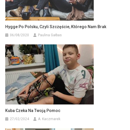
Hygge Po Polsku, Czyli Szczęście, Którego Nam Brak
06/08/2020
Paulina Gałbas
Kuba Czeka Na Twoją Pomoc
27/02/2024
A. Kaczmarek