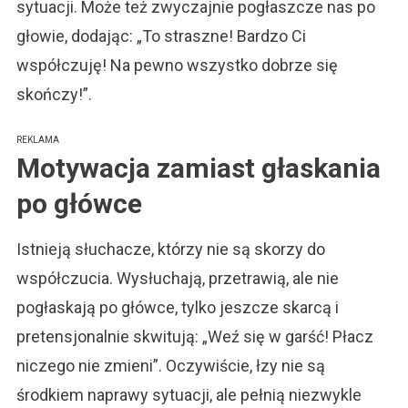
sytuacji. Może też zwyczajnie pogłaszcze nas po
głowie, dodając: „To straszne! Bardzo Ci
współczuję! Na pewno wszystko dobrze się
skończy!”.
REKLAMA
Motywacja zamiast głaskania
po główce
Istnieją słuchacze, którzy nie są skorzy do
współczucia. Wysłuchają, przetrawią, ale nie
pogłaskają po główce, tylko jeszcze skarcą i
pretensjonalnie skwitują: „Weź się w garść! Płacz
niczego nie zmieni”. Oczywiście, łzy nie są
środkiem naprawy sytuacji, ale pełnią niezwykle