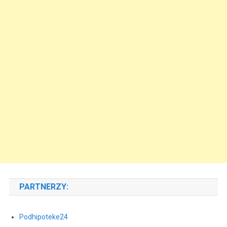
PARTNERZY:
Podhipoteke24