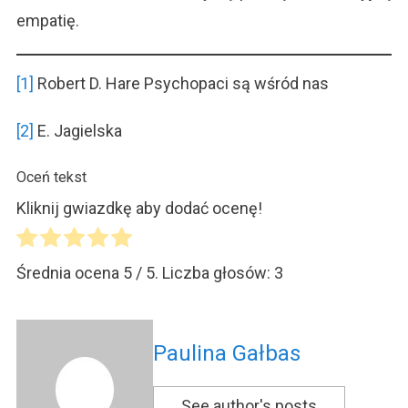
empatię.
[1]
Robert D. Hare Psychopaci są wśród nas
[2]
E. Jagielska
Oceń tekst
Kliknij gwiazdkę aby dodać ocenę!
Średnia ocena
5
/ 5. Liczba głosów:
3
Paulina Gałbas
See author's posts