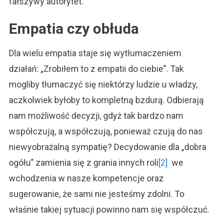
fałszywy autorytet.
Empatia czy obłuda
Dla wielu empatia staje się wytłumaczeniem
działań: „Zrobiłem to z empatii do ciebie”. Tak
mogliby tłumaczyć się niektórzy ludzie u władzy,
aczkolwiek byłoby to kompletną bzdurą. Odbierają
nam możliwość decyzji, gdyż tak bardzo nam
współczują, a współczują, ponieważ czują do nas
niewyobrażalną sympatię? Decydowanie dla „dobra
ogółu” zamienia się z grania innych roli
[2]
we
wchodzenia w nasze kompetencje oraz
sugerowanie, że sami nie jesteśmy zdolni. To
właśnie takiej sytuacji powinno nam się współczuć.