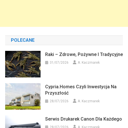
POLECANE
Raki – Zdrowe, Pożywne I Tradycyjne
31/07/2026
A. Kaczmarek
Cypria.homes Czyli Inwestycja Na
Przyszłość
28/07/2026
A. Kaczmarek
Serwis Drukarek Canon Dla Każdego
28/07/2026
A. Kaczmarek