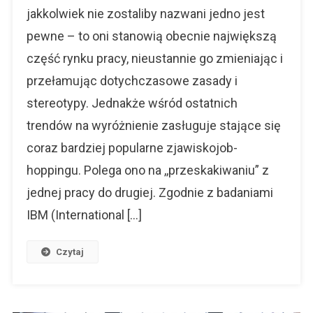
Rewolucja,
jakkolwiek nie zostaliby nazwani jedno jest
Czyli
pewne – to oni stanowią obecnie największą
Zjawisko
Job-
część rynku pracy, nieustannie go zmieniając i
Hoppingu
przełamując dotychczasowe zasady i
stereotypy. Jednakże wśród ostatnich
trendów na wyróżnienie zasługuje stające się
coraz bardziej popularne zjawiskojob-
hoppingu. Polega ono na ,,przeskakiwaniu” z
jednej pracy do drugiej. Zgodnie z badaniami
IBM (International […]
Czytaj