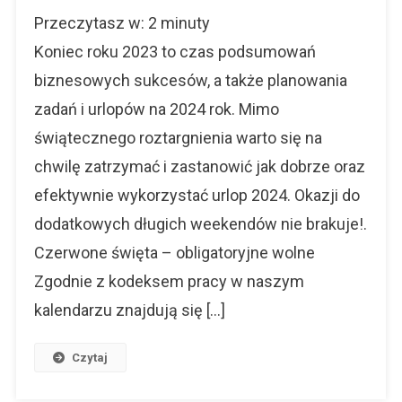
Urlop
Przeczytasz w:
2
minuty
2024.
Optymalnie
Koniec roku 2023 to czas podsumowań
Wykorzystaj
biznesowych sukcesów, a także planowania
Wszystkie
zadań i urlopów na 2024 rok. Mimo
Dni
świątecznego roztargnienia warto się na
chwilę zatrzymać i zastanowić jak dobrze oraz
efektywnie wykorzystać urlop 2024. Okazji do
dodatkowych długich weekendów nie brakuje!.
Czerwone święta – obligatoryjne wolne
Zgodnie z kodeksem pracy w naszym
kalendarzu znajdują się […]
Czytaj