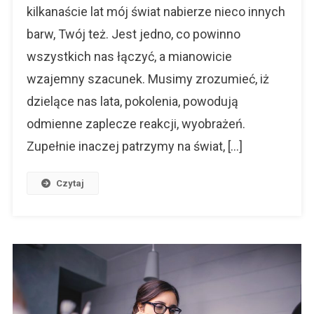
kilkanaście lat mój świat nabierze nieco innych
barw, Twój też. Jest jedno, co powinno
wszystkich nas łączyć, a mianowicie
wzajemny szacunek. Musimy zrozumieć, iż
dzielące nas lata, pokolenia, powodują
odmienne zaplecze reakcji, wyobrażeń.
Zupełnie inaczej patrzymy na świat, […]
Czytaj