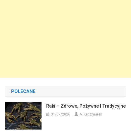
POLECANE
Raki – Zdrowe, Pożywne I Tradycyjne
31/07/2026
A. Kaczmarek