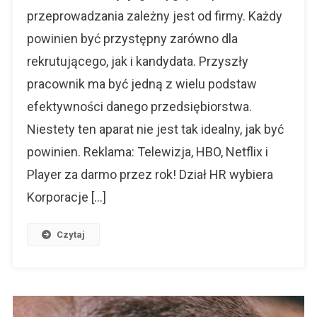
Stylu
przeprowadzania zależny jest od firmy. Każdy
Firm
powinien być przystępny zarówno dla
Korporacy
rekrutującego, jak i kandydata. Przyszły
pracownik ma być jedną z wielu podstaw
efektywności danego przedsiębiorstwa.
Niestety ten aparat nie jest tak idealny, jak być
powinien. Reklama: Telewizja, HBO, Netflix i
Player za darmo przez rok! Dział HR wybiera
Korporacje […]
Czytaj