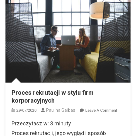
Proces rekrutacji w stylu firm
korporacyjnych
Paulina Gałbas
On
29/07/2020
Leave A Comment
Proces
Przeczytasz w:
3
minuty
Rekrutacji
W
Proces rekrutacji, jego wygląd i sposób