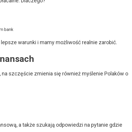
płacalne. Dlaczego?
im bank
 lepsze warunki i mamy możliwość realnie zarobić.
inansach
t, na szczęście zmienia się również myślenie Polaków o
nsową, a także szukają odpowiedzi na pytanie gdzie