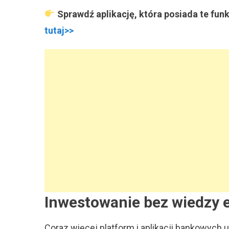
Sprawdź aplikację, która posiada te fun
tutaj>>
Inwestowanie bez wiedzy e
Coraz więcej platform i aplikacji bankowych