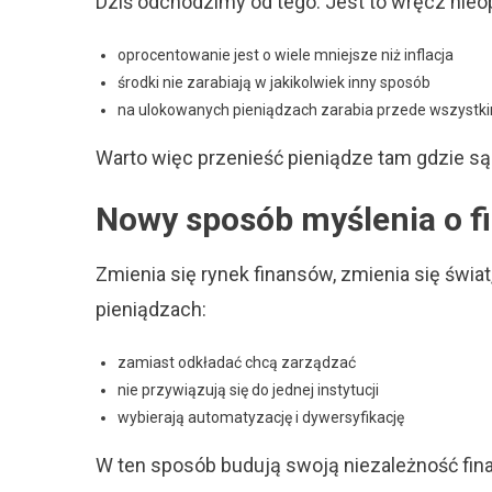
Dziś odchodzimy od tego. Jest to wręcz nieo
oprocentowanie jest o wiele mniejsze niż inflacja
środki nie zarabiają w jakikolwiek inny sposób
na ulokowanych pieniądzach zarabia przede wszystk
Warto więc przenieść pieniądze tam gdzie są
Nowy sposób myślenia o f
Zmienia się rynek finansów, zmienia się świa
pieniądzach:
zamiast odkładać chcą zarządzać
nie przywiązują się do jednej instytucji
wybierają automatyzację i dywersyfikację
W ten sposób budują swoją niezależność fina