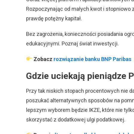
Rozpoczynając od małych kwot i stopniowo
prawdę potężny kapitał.
Bez zagrożenia, konieczności posiadania ogr
edukacyjnymi. Poznaj świat inwestycji.
Zobacz
rozwiązanie banku BNP Paribas
Gdzie uciekają pieniądze 
Przy tak niskich stopach procentowych nie d
poszukać alternatywnych sposobów na pomna
lepszym wyborem będzie IKZE, które nie tylk
skorzystać z dodatkowej ulgi podatkowej.