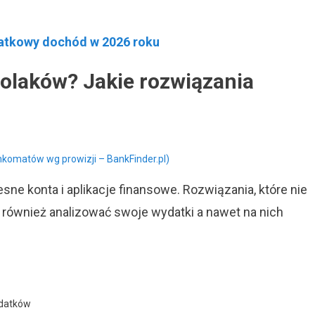
atkowy dochód w 2026 roku
Polaków? Jakie rozwiązania
komatów wg prowizji – BankFinder.pl)
ne konta i aplikacje finansowe. Rozwiązania, które nie
 również analizować swoje wydatki a nawet na nich
ydatków