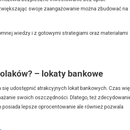
 zwiększając swoje zaangażowanie można zbudować na
omnej wiedzy i z gotowymi strategiami oraz materiałami
Polaków? – lokaty bankowe
a się udostępnić atrakcyjnych lokat bankowych. Czas wię
żanie swoich oszczędności. Dlatego, też zdecydowani
o posiada lepsze oprocentowanie ale również pozwala