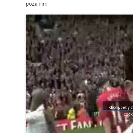
poza nim.
Kliknij, żeby
cooki