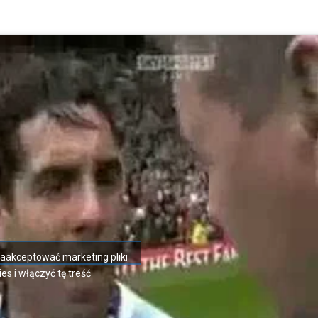
 zaakceptować marketing pliki
es i włączyć tę treść