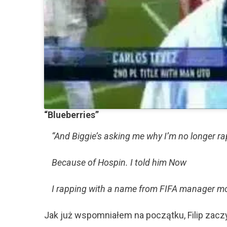
“Blueberries”
“And Biggie’s asking me why I’m no longer 
Because of Hospin. I told him Now
I rapping with a name from FIFA manager m
Jak już wspomniałem na początku, Filip zaczy