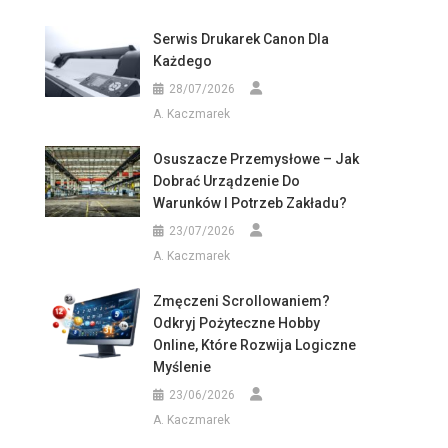
Serwis Drukarek Canon Dla
Każdego
28/07/2026
A. Kaczmarek
Osuszacze Przemysłowe – Jak
Dobrać Urządzenie Do
Warunków I Potrzeb Zakładu?
23/07/2026
A. Kaczmarek
Zmęczeni Scrollowaniem?
Odkryj Pożyteczne Hobby
Online, Które Rozwija Logiczne
Myślenie
23/06/2026
A. Kaczmarek