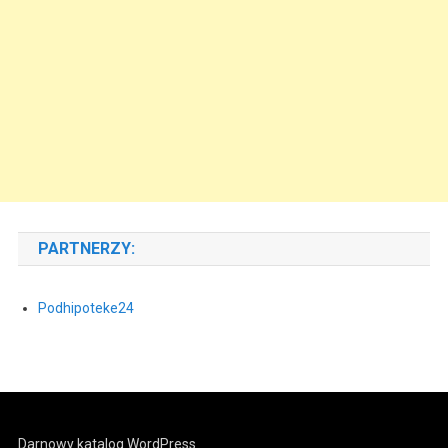
PARTNERZY:
Podhipoteke24
Darnowy katalog WordPress