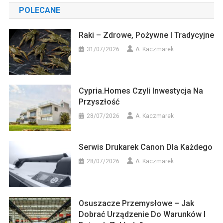
POLECANE
Raki – Zdrowe, Pożywne I Tradycyjne
31/07/2026
A. Kaczmarek
Cypria.homes Czyli Inwestycja Na
Przyszłość
28/07/2026
A. Kaczmarek
Serwis Drukarek Canon Dla Każdego
28/07/2026
A. Kaczmarek
Osuszacze Przemysłowe – Jak
Dobrać Urządzenie Do Warunków I