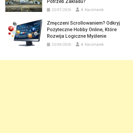
Potrzeb Zakładu?
23/07/2026
A. Kaczmarek
Zmęczeni Scrollowaniem? Odkryj
Pożyteczne Hobby Online, Które
Rozwija Logiczne Myślenie
23/06/2026
A. Kaczmarek