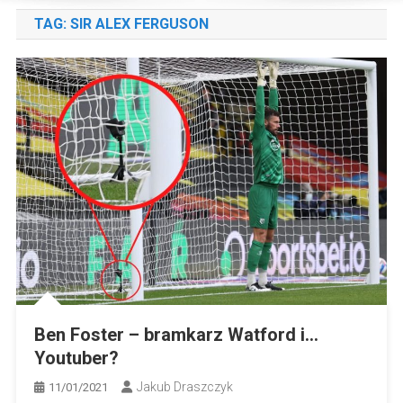
TAG:
SIR ALEX FERGUSON
Ben Foster – bramkarz Watford i…
Youtuber?
Jakub Draszczyk
11/01/2021