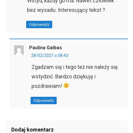
Wstyd, każdy go ma. Nawet człowiek
bez wysadu. Interesujący tekst ?
Odpowiedz
Paulina Gałbas
28/02/2021 o 08:43
Zgadzam się i tego też nie należy się
wstydzić. Bardzo dziękuję i
pozdrawiam!
Odpowiedz
Dodaj komentarz