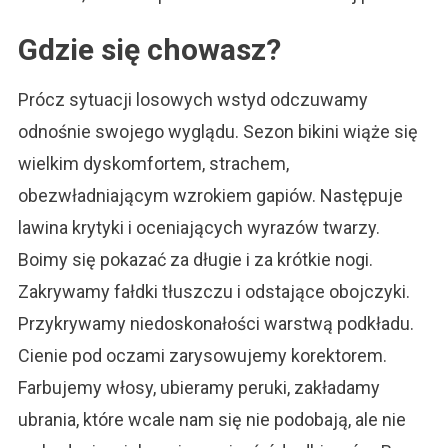
Gdzie się chowasz?
Prócz sytuacji losowych wstyd odczuwamy
odnośnie swojego wyglądu. Sezon bikini wiąże się
wielkim dyskomfortem, strachem,
obezwładniającym wzrokiem gapiów. Następuje
lawina krytyki i oceniających wyrazów twarzy.
Boimy się pokazać za długie i za krótkie nogi.
Zakrywamy fałdki tłuszczu i odstające obojczyki.
Przykrywamy niedoskonałości warstwą podkładu.
Cienie pod oczami zarysowujemy korektorem.
Farbujemy włosy, ubieramy peruki, zakładamy
ubrania, które wcale nam się nie podobają, ale nie