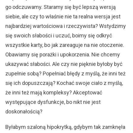
go odczuwamy. Staramy się być lepszą wersją
siebie, ale czy to właśnie nie ta realna wersja jest
najbardziej wartościowa i rzeczywista? Wstydzimy
się swoich słabości i uczuć, boimy się odkryć
wszystkie karty, bo jak zareaguje na nie otoczenie.
Obawiamy się porażki i upokorzenia. Nie chcemy
ukazywać słabości. Ale czy nie pięknie byłoby być
zupełnie sobą? Popełniać błędy z myślą, że inni też
się ich dopuszczają? Kochać swoje ciało z myślą,
że inni też mają kompleksy? Akceptować
występujące dysfunkcje, bo nikt nie jest
doskonałością?
Byłabym szaloną hipokrytką, gdybym tak zamknęła