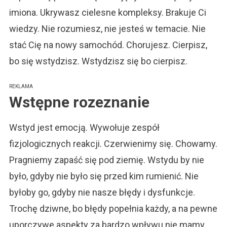
imiona. Ukrywasz cielesne kompleksy. Brakuje Ci
wiedzy. Nie rozumiesz, nie jesteś w temacie. Nie
stać Cię na nowy samochód. Chorujesz. Cierpisz,
bo się wstydzisz. Wstydzisz się bo cierpisz.
REKLAMA
Wstępne rozeznanie
Wstyd jest emocją. Wywołuje zespół
fizjologicznych reakcji. Czerwienimy się. Chowamy.
Pragniemy zapaść się pod ziemię. Wstydu by nie
było, gdyby nie było się przed kim rumienić. Nie
byłoby go, gdyby nie nasze błędy i dysfunkcje.
Trochę dziwne, bo błędy popełnia każdy, a na pewne
uporczywe aspekty za bardzo wpływu nie mamy.