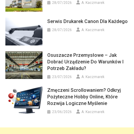
28/07/2026
A. Kaczmarek
Serwis Drukarek Canon Dla Każdego
28/07/2026
A. Kaczmarek
Osuszacze Przemysłowe – Jak
Dobrać Urządzenie Do Warunków I
Potrzeb Zakładu?
23/07/2026
A. Kaczmarek
Zmęczeni Scrollowaniem? Odkryj
Pożyteczne Hobby Online, Które
Rozwija Logiczne Myślenie
23/06/2026
A. Kaczmarek