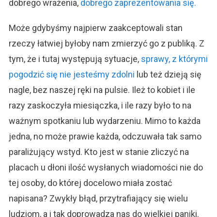
dobrego wrażenia,
dobrego zaprezentowania się.
Może gdybyśmy najpierw zaakceptowali stan
rzeczy łatwiej byłoby nam zmierzyć go z publiką. Z
tym, że i tutaj występują sytuacje,
sprawy, z którymi
pogodzić się nie jesteśmy zdolni
lub też dzieją się
nagle, bez naszej ręki na pulsie. Ileż to kobiet i ile
razy zaskoczyła miesiączka, i ile razy było to na
ważnym spotkaniu lub wydarzeniu. Mimo to każda
jedna, no może prawie każda, odczuwała tak samo
paraliżujący wstyd. Kto jest w stanie zliczyć na
placach u dłoni ilość wysłanych wiadomości nie do
tej osoby, do której docelowo miała zostać
napisana? Zwykły błąd, przytrafiający się wielu
ludziom, a i tak doprowadza nas do wielkiej paniki.