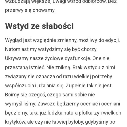
wzbudzają większej uwagi wśród odbiorców. Bez
przerwy się chowamy.
Wstyd ze słabości
Wygląd jest względnie zmienny, możliwy do edycji.
Natomiast my wstydzimy się być chorzy.
Ukrywamy nasze życiowe dysfunkcje. One nie
przestaną istnieć. Nie znikną. Brak wstydu z nimi
związany nie oznacza od razu wielkiej potrzeby
współczucia i użalania się. Zupełnie tak nie jest.
Boimy się czegoś, czego sami sobie nie
wymyśliliśmy. Zawsze będziemy oceniać i oceniani
będziemy, taka już ludzka natura plotkarzy i wielkich
krytyków, ale czy nie łatwiej byłoby, gdybyśmy po