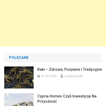
POLECANE
Raki – Zdrowe, Pożywne I Tradycyjne
31/07/2026
A. Kaczmarek
Cypria.homes Czyli Inwestycja Na
Przyszłość