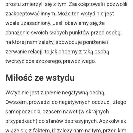
prostu zmierzyli się z tym. Zaakceptowali i pozwolili
zaakceptować innym. Może ten wstyd nie jest
wcale uzasadniony. Jeśli obawiamy się, że
obnażenie swoich słabych punktów przed osobą,
na której nam zależy, spowoduje poniżenie i
zerwanie relacji, to jak chcemy z taką osobą
tworzyć coś szczerego, prawdziwego.
Miłość ze wstydu
Wstyd nie jest zupełnie negatywną cechą.
Owszem, prowadzi do negatywnych odczuć i złego
samopoczucia, czasem nawet (w skrajnych
przypadkach) do stanów depresyjnych. Aczkolwiek
wiąże się z faktem, iż zależy nam na tym, przed kim