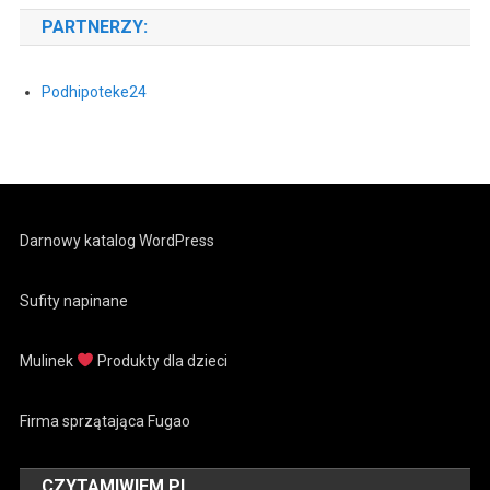
PARTNERZY:
Podhipoteke24
Darnowy katalog WordPress
Sufity napinane
Mulinek
Produkty dla dzieci
Firma sprzątająca Fugao
CZYTAMIWIEM.PL