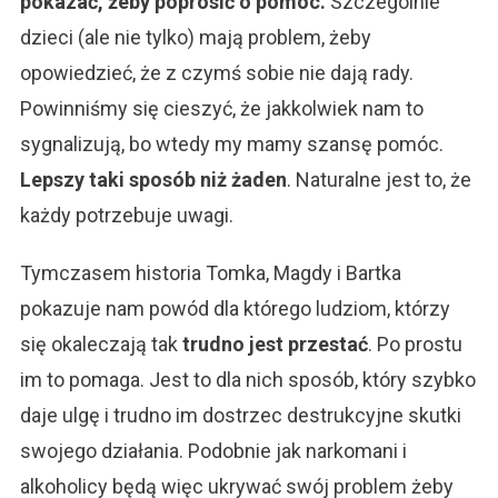
pokazać, żeby poprosić o pomoc.
Szczególnie
dzieci (ale nie tylko) mają problem, żeby
opowiedzieć, że z czymś sobie nie dają rady.
Powinniśmy się cieszyć, że jakkolwiek nam to
sygnalizują, bo wtedy my mamy szansę pomóc.
Lepszy taki sposób niż żaden
. Naturalne jest to, że
każdy potrzebuje uwagi.
Tymczasem historia Tomka, Magdy i Bartka
pokazuje nam powód dla którego ludziom, którzy
się okaleczają tak
trudno jest przestać
. Po prostu
im to pomaga. Jest to dla nich sposób, który szybko
daje ulgę i trudno im dostrzec destrukcyjne skutki
swojego działania. Podobnie jak narkomani i
alkoholicy będą więc ukrywać swój problem żeby