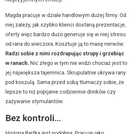
Magda pracuje w dziale handlowym dużej firmy. Od
niej zależy, jak szybko klienci dostaną prezentacje,
oferty więc bardzo dużo generuje się w niej stresu
od rana do wieczora. Kosztuje ją to masę nerwów.
Radzi sobie z nimi rozdrapując strupy i grzebiąc
w ranach.
Nic złego w tym nie widzi chociaż jest to
jej największa tajemnica. Skrupulatnie ukrywa rany
pod koszulą. Sama przed sobą tłumaczy sobie, że
lepsze to niż popijanie codziennie drinków czy
zażywanie stymulantów.
Bez kontroli…
Historia Bartka jest podobna. Pracuje jako