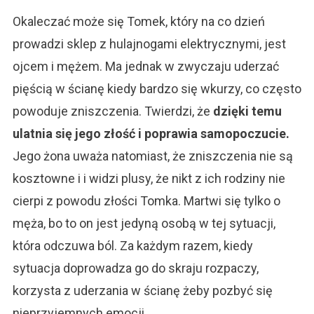
Okaleczać może się Tomek, który na co dzień
prowadzi sklep z hulajnogami elektrycznymi, jest
ojcem i mężem. Ma jednak w zwyczaju uderzać
pięścią w ścianę kiedy bardzo się wkurzy, co często
powoduje zniszczenia. Twierdzi, że
dzięki temu
ulatnia się jego złość i poprawia samopoczucie.
Jego żona uważa natomiast, że zniszczenia nie są
kosztowne i i widzi plusy, że nikt z ich rodziny nie
cierpi z powodu złości Tomka. Martwi się tylko o
męża, bo to on jest jedyną osobą w tej sytuacji,
która odczuwa ból. Za każdym razem, kiedy
sytuacja doprowadza go do skraju rozpaczy,
korzysta z uderzania w ścianę żeby pozbyć się
nieprzyjemnych emocji.