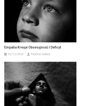
Empatia Kreuje Obsesyjność I Deficyt
02/12/2020
Paulina Gałbas