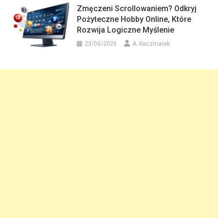
Zmęczeni Scrollowaniem? Odkryj
Pożyteczne Hobby Online, Które
Rozwija Logiczne Myślenie
23/06/2026
A. Kaczmarek