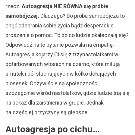
rzecz.
Autoagresja NIE RÓWNA się próbie
samobójczej.
Dlaczego? Bo próba samobójcza to
chęć odebrania sobie życia bądź desperackie
proszenie o pomoc. To po co ludzie okaleczają się?
Odpowiedź na to pytanie pozwala na empatię.
Autoagresja kojarzy Ci się z trzynastolatkami w
pofarbowanych włosach na czarno, które miłują
smutek i ból słuchających w kółko dołujących
piosenek. Oczywiście są społeczności,
szczególnie wśród nastolatków, gdzie ludzie tną się
na pokaz dla zaistnienia w grupie. Jednak
najczęściej przyczyny są głębsze.
Autoagresja po cichu…