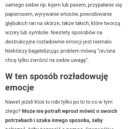
samego siebie np. kijem lub pasem, przypalanie się
papierosem, wyrywanie włosów, powodowanie
głębokich ran na skórze, także takich, które tworzą
wzory lub symbole. Niestety sposobów na
destrukcyjne rozładownie emocji jest niemało.
Niektórzy bagatelizując problem mówią “on/ona
chcę tylko zwrócić na siebie uwagę”.
W ten sposób rozładowuję
emocje
Nawet jeżeli ktoś to robi tylko po to to co w tym
złego?
Może nie potrafi wprost mówić o swoich
potrzebach i szuka innego sposobu, żeby