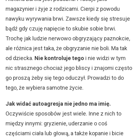
magazynier i żyje z rodzicami. Cierpi z powodu
nawyku wyrywania brwi. Zawsze kiedy się stresuje
bądź gdy czuję napięcie to skubie sobie brwi.
Trochę jak ludzie nerwowo obgryzający paznokcie,
ale różnica jest taka, że obgryzanie nie boli. Ma tak
od dziecka.
Nie kontroluje tego
i nie widzi w tym
nic strasznego chociaż jego bliscy i znajomi często
go proszą żeby się tego oduczył. Prowadzi to do
tego, że wybiera samotne życie.
Jak widać autoagresja nie jedno ma imię.
Oczywiście sposobów jest wiele. Inne z nich to
między innymi: gryzienie, uderzanie o coś
częściami ciała lub głową, a także kopanie i bicie