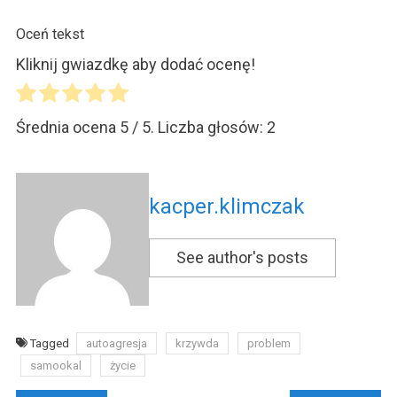
Oceń tekst
Kliknij gwiazdkę aby dodać ocenę!
Średnia ocena
5
/ 5. Liczba głosów:
2
kacper.klimczak
See author's posts
Tagged
autoagresja
krzywda
problem
samookal
życie