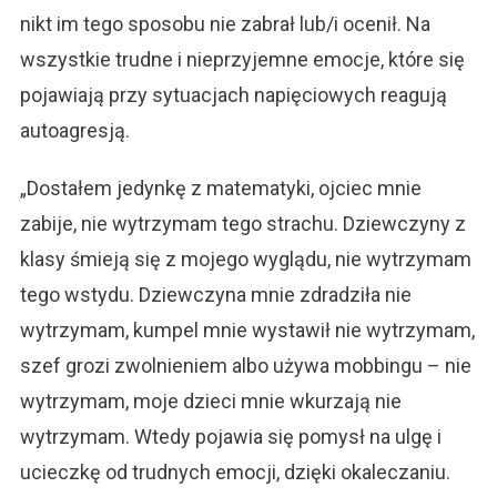
nikt im tego sposobu nie zabrał lub/i ocenił. Na
wszystkie trudne i nieprzyjemne emocje, które się
pojawiają przy sytuacjach napięciowych reagują
autoagresją.
„Dostałem jedynkę z matematyki, ojciec mnie
zabije, nie wytrzymam tego strachu. Dziewczyny z
klasy śmieją się z mojego wyglądu, nie wytrzymam
tego wstydu. Dziewczyna mnie zdradziła nie
wytrzymam, kumpel mnie wystawił nie wytrzymam,
szef grozi zwolnieniem albo używa mobbingu – nie
wytrzymam, moje dzieci mnie wkurzają nie
wytrzymam. Wtedy pojawia się pomysł na ulgę i
ucieczkę od trudnych emocji, dzięki okaleczaniu.