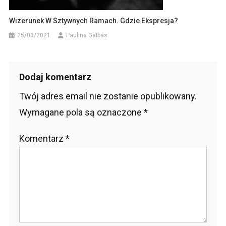
Wizerunek W Sztywnych Ramach. Gdzie Ekspresja?
25/03/2021
Paulina Gałbas
Dodaj komentarz
Twój adres email nie zostanie opublikowany.
Wymagane pola są oznaczone
*
Komentarz
*