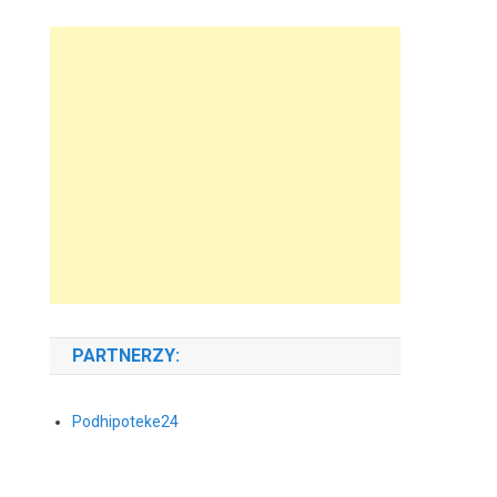
PARTNERZY:
Podhipoteke24