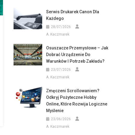
Serwis Drukarek Canon Dla
Każdego
28/07/2026
A. Kaczmarek
Osuszacze Przemysłowe – Jak
Dobrać Urządzenie Do
Warunków I Potrzeb Zakładu?
23/07/2026
A. Kaczmarek
Zmęczeni Scrollowaniem?
Odkryj Pożyteczne Hobby
Online, Które Rozwija Logiczne
Myślenie
23/06/2026
A. Kaczmarek