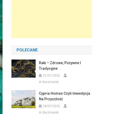
POLECANE
Raki – Zdrowe, Pożywne I
Tradycyjne
31/07/2026
A. Kaczmarek
Cypria.homes Czyli Inwestycja
Na Przyszłość
28/07/2026
A. Kaczmarek