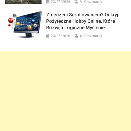
23/07/2026
A. Kaczmarek
Zmęczeni Scrollowaniem? Odkryj
Pożyteczne Hobby Online, Które
Rozwija Logiczne Myślenie
23/06/2026
A. Kaczmarek