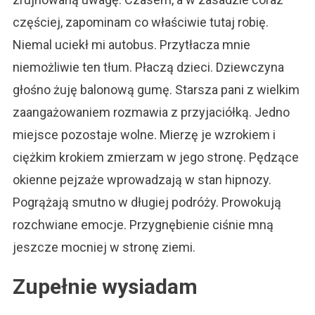
częściej, zapominam co właściwie tutaj robię.
Niemal uciekł mi autobus. Przytłacza mnie
niemożliwie ten tłum. Płaczą dzieci. Dziewczyna
głośno żuję balonową gumę. Starsza pani z wielkim
zaangażowaniem rozmawia z przyjaciółką. Jedno
miejsce pozostaje wolne. Mierzę je wzrokiem i
ciężkim krokiem zmierzam w jego stronę. Pędzące
okienne pejzaże wprowadzają w stan hipnozy.
Pogrążają smutno w długiej podróży. Prowokują
rozchwiane emocje. Przygnębienie ciśnie mną
jeszcze mocniej w stronę ziemi.
Zupełnie wysiadam