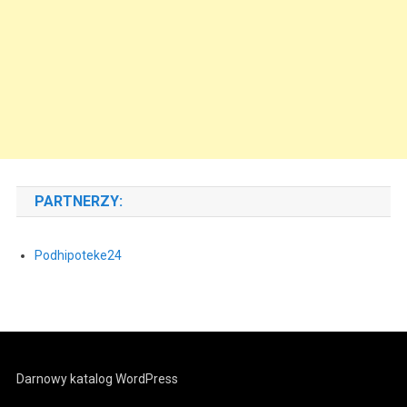
PARTNERZY:
Podhipoteke24
Darnowy katalog WordPress