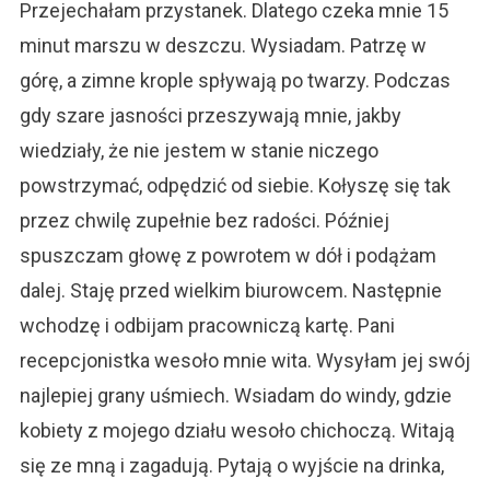
Przejechałam przystanek. Dlatego czeka mnie 15
minut marszu w deszczu. Wysiadam. Patrzę w
górę, a zimne krople spływają po twarzy. Podczas
gdy szare jasności przeszywają mnie, jakby
wiedziały, że nie jestem w stanie niczego
powstrzymać, odpędzić od siebie. Kołyszę się tak
przez chwilę zupełnie bez radości. Później
spuszczam głowę z powrotem w dół i podążam
dalej. Staję przed wielkim biurowcem. Następnie
wchodzę i odbijam pracowniczą kartę. Pani
recepcjonistka wesoło mnie wita. Wysyłam jej swój
najlepiej grany uśmiech. Wsiadam do windy, gdzie
kobiety z mojego działu wesoło chichoczą. Witają
się ze mną i zagadują. Pytają o wyjście na drinka,