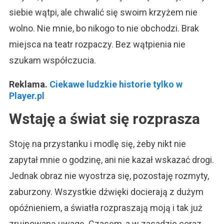
siebie wątpi, ale chwalić się swoim krzyżem nie
wolno. Nie mnie, bo nikogo to nie obchodzi. Brak
miejsca na teatr rozpaczy. Bez wątpienia nie
szukam współczucia.
Reklama.
Ciekawe ludzkie historie tylko w
Player.pl
Wstaję a świat się rozprasza
Stoję na przystanku i modlę się, żeby nikt nie
zapytał mnie o godzinę, ani nie kazał wskazać drogi.
Jednak obraz nie wyostrza się, pozostaję rozmyty,
zaburzony. Wszystkie dźwięki docierają z dużym
opóźnieniem, a światła rozpraszają moją i tak już
zrujnowaną uwagę. Czasem, a w zasadzie coraz