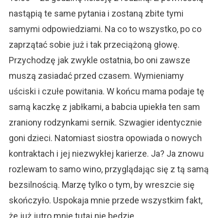
nastąpią te same pytania i zostaną zbite tymi
samymi odpowiedziami. Na co to wszystko, po co
zaprzątać sobie już i tak przeciążoną głowę.
Przychodzę jak zwykle ostatnia, bo oni zawsze
muszą zasiadać przed czasem. Wymieniamy
uściski i czułe powitania. W końcu mama podaje tę
samą kaczkę z jabłkami, a babcia upiekła ten sam
zraniony rodzynkami sernik. Szwagier identycznie
goni dzieci. Natomiast siostra opowiada o nowych
kontraktach i jej niezwykłej karierze. Ja? Ja znowu
rozlewam to samo wino, przyglądając się z tą samą
bezsilnością. Marzę tylko o tym, by wreszcie się
skończyło. Uspokaja mnie przede wszystkim fakt,
że już jutro mnie tutaj nie będzie…