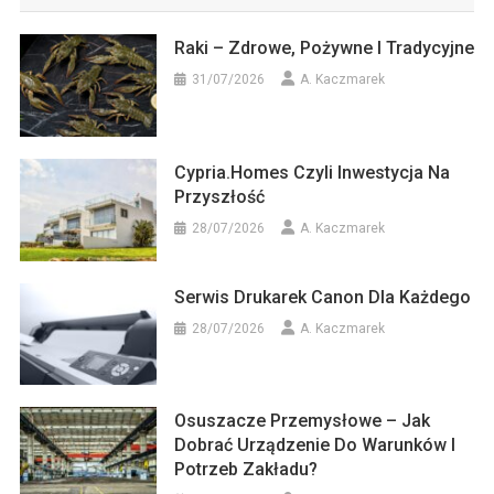
Raki – Zdrowe, Pożywne I Tradycyjne
31/07/2026
A. Kaczmarek
Cypria.homes Czyli Inwestycja Na
Przyszłość
28/07/2026
A. Kaczmarek
Serwis Drukarek Canon Dla Każdego
28/07/2026
A. Kaczmarek
Osuszacze Przemysłowe – Jak
Dobrać Urządzenie Do Warunków I
Potrzeb Zakładu?