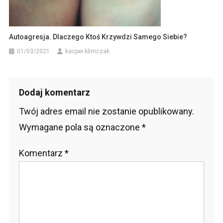
Autoagresja. Dlaczego Ktoś Krzywdzi Samego Siebie?
01/03/2021
kacper.klimczak
Dodaj komentarz
Twój adres email nie zostanie opublikowany.
Wymagane pola są oznaczone
*
Komentarz
*