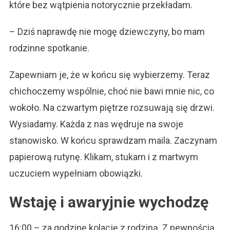
które bez wątpienia notorycznie przekładam.
– Dziś naprawdę nie mogę dziewczyny, bo mam
rodzinne spotkanie.
Zapewniam je, że w końcu się wybierzemy. Teraz
chichoczemy wspólnie, choć nie bawi mnie nic, co
wokoło. Na czwartym piętrze rozsuwają się drzwi.
Wysiadamy. Każda z nas wędruje na swoje
stanowisko. W końcu sprawdzam maila. Zaczynam
papierową rutynę. Klikam, stukam i z martwym
uczuciem wypełniam obowiązki.
Wstaję i awaryjnie wychodzę
16:00 – za godzinę kolację z rodziną. Z pewnością