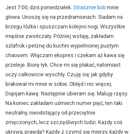
Jest 7:00, dziś poniedziałek.
Strasznie boli
mnie
głowa. Unoszę się na przedramionach. Siadam na
brzegu łóżka i spuszczam kolejno nogi. Wszystkie
mięśnie zwiotczały. Później wstaję, zakładam
szlafrok i pełznę do kuchni wypełnionej pustym
chaosem. Włączam ekspres i czekam aż kawa się
przeleje. Biorę łyk. Chce mi się płakać, natomiast
oczy całkowicie wyschły. Czuję się jak gdyby
brakował mi mnie w sobie. Obłęd i nic więcej.
Dopijam kawę. Następnie ubieram się. Maluję rzęsy.
Na koniec zakładam uśmiech numer pięć, ten taki
neutralny, nieodstający od przeciętnie
zmęczonych, lecz szczęśliwych ludzi. Każdy coś
ukrywa, prawda? Każdy z czymś się mierzy, każdy w