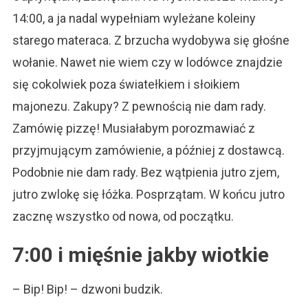
14:00, a ja nadal wypełniam wyleżane koleiny
starego materaca. Z brzucha wydobywa się głośne
wołanie. Nawet nie wiem czy w lodówce znajdzie
się cokolwiek poza światełkiem i słoikiem
majonezu. Zakupy? Z pewnością nie dam rady.
Zamówię pizzę! Musiałabym porozmawiać z
przyjmującym zamówienie, a później z dostawcą.
Podobnie nie dam rady. Bez wątpienia jutro zjem,
jutro zwlokę się łóżka. Posprzątam. W końcu jutro
zacznę wszystko od nowa, od początku.
7:00 i mięśnie jakby wiotkie
– Bip! Bip! – dzwoni budzik.