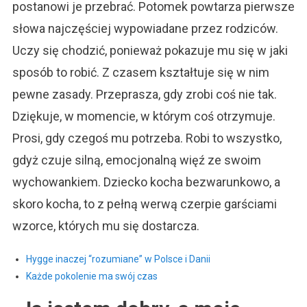
postanowi je przebrać. Potomek powtarza pierwsze
słowa najczęściej wypowiadane przez rodziców.
Uczy się chodzić, ponieważ pokazuje mu się w jaki
sposób to robić. Z czasem kształtuje się w nim
pewne zasady. Przeprasza, gdy zrobi coś nie tak.
Dziękuje, w momencie, w którym coś otrzymuje.
Prosi, gdy czegoś mu potrzeba. Robi to wszystko,
gdyż czuje silną, emocjonalną więź ze swoim
wychowankiem. Dziecko kocha bezwarunkowo, a
skoro kocha, to z pełną werwą czerpie garściami
wzorce, których mu się dostarcza.
Hygge inaczej “rozumiane” w Polsce i Danii
Każde pokolenie ma swój czas