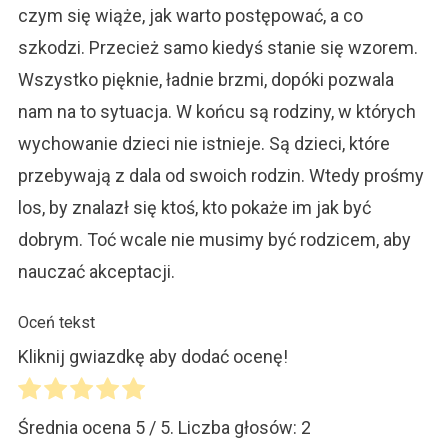
czym się wiąże, jak warto postępować, a co
szkodzi. Przecież samo kiedyś stanie się wzorem.
Wszystko pięknie, ładnie brzmi, dopóki pozwala
nam na to sytuacja. W końcu są rodziny, w których
wychowanie dzieci nie istnieje. Są dzieci, które
przebywają z dala od swoich rodzin. Wtedy prośmy
los, by znalazł się ktoś, kto pokaże im jak być
dobrym. Toć wcale nie musimy być rodzicem, aby
nauczać akceptacji.
Oceń tekst
Kliknij gwiazdkę aby dodać ocenę!
Średnia ocena
5
/ 5. Liczba głosów:
2