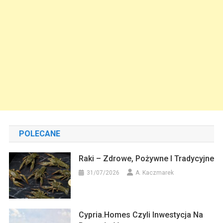
POLECANE
Raki – Zdrowe, Pożywne I Tradycyjne
31/07/2026
A. Kaczmarek
Cypria.homes Czyli Inwestycja Na