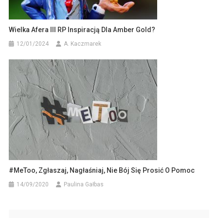
Wielka Afera III RP Inspiracją Dla Amber Gold?
12/01/2024
A. Kaczmarek
#MeToo, Zgłaszaj, Nagłaśniaj, Nie Bój Się Prosić O Pomoc
14/09/2020
Paulina Gałbas