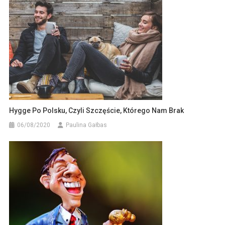
Hygge Po Polsku, Czyli Szczęście, Którego Nam Brak
06/08/2020
Paulina Gałbas