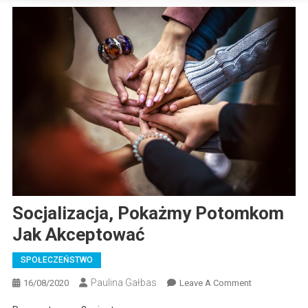
Socjalizacja, Pokażmy Potomkom
Jak Akceptować
SPOŁECZEŃSTWO
Paulina Gałbas
On
16/08/2020
Leave A Comment
Socjalizacja,