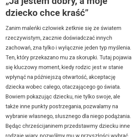
„Ja jestem dobry, a moje
dziecko chce kraść”
Zanim maleńki człowiek zetknie się ze światem
rzeczywistym, zacznie doświadczać innych
zachowań, zna tylko i wyłącznie jeden typ myślenia.
Ten, który przekazano mu za skorupki. Tutaj pojawia
się kluczowy moment, kiedy rodzic jest w stanie
wpłynąć na późniejszą otwartość, akceptację
dziecka wobec całego, otaczającego go świata.
Bowiem pokazując dziecku, nie tylko swoje, ale
także inne punkty postrzegania, pozwalamy na
wybranie własnego, słusznego dla niego podążania.
Będąc chrześcijaninem przedstawmy dziecku inne
rodzaje wiary, pozwólmy mu w przyszłości wybrać