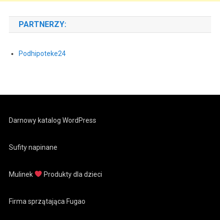
PARTNERZY:
Podhipoteke24
Darnowy katalog WordPress
Sufity napinane
Mulinek
Produkty dla dzieci
Firma sprzątająca Fugao