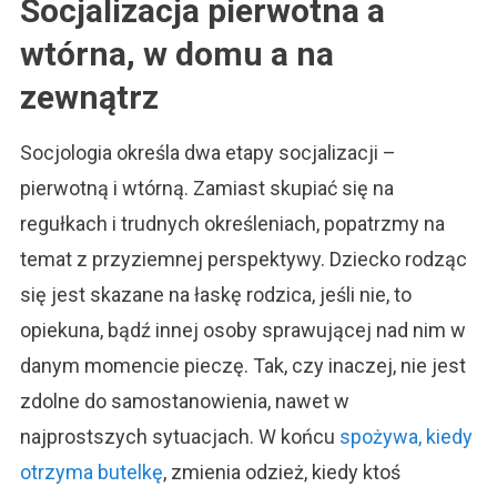
Socjalizacja pierwotna a
wtórna, w domu a na
zewnątrz
Socjologia określa dwa etapy socjalizacji –
pierwotną i wtórną. Zamiast skupiać się na
regułkach i trudnych określeniach, popatrzmy na
temat z przyziemnej perspektywy. Dziecko rodząc
się jest skazane na łaskę rodzica, jeśli nie, to
opiekuna, bądź innej osoby sprawującej nad nim w
danym momencie pieczę. Tak, czy inaczej, nie jest
zdolne do samostanowienia, nawet w
najprostszych sytuacjach. W końcu
spożywa, kiedy
otrzyma butelkę
, zmienia odzież, kiedy ktoś