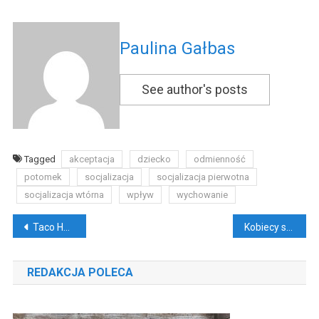
Paulina Gałbas
See author's posts
Tagged
akceptacja
dziecko
odmienność
potomek
socjalizacja
socjalizacja pierwotna
socjalizacja wtórna
wpływ
wychowanie
Nawigacja
Taco Hemingway i jego zamiłowanie do piłki nożnej
Kobiecy samochód – czym kierujemy się przy zakupie?
wpisu
REDAKCJA POLECA