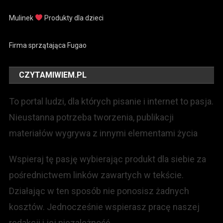
Mulinek
Produkty dla dzieci
Firma sprzątająca Fugao
CZYTAMIWIEM.PL
To portal ludzi, dla których pisanie i internet to pasja.
Nieustanna potrzeba tworzenia, publikacji
materiałów wygrywa z innymi elementami życia
Wspieraj tę pasję wybierając produkt dla siebie za
pośrednictwem linków zawartych w tekście.
Działając w ten sposób nie ponosisz żadnych
kosztów. Jednocześnie wspierasz pracę naszej
redakcji i jej niezależność.