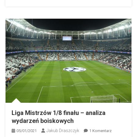
Liga Mistrzów 1/8 finału – analiza
wydarzeń boiskowych
Jakub Draszczyk
Do
05/01/2021
1 Komentarz