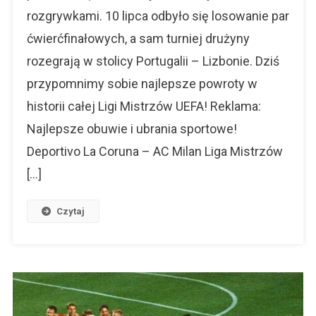
rozgrywkami. 10 lipca odbyło się losowanie par
W
Piłce
ćwierćfinałowych, a sam turniej drużyny
Nożnej
rozegrają w stolicy Portugalii – Lizbonie. Dziś
przypomnimy sobie najlepsze powroty w
historii całej Ligi Mistrzów UEFA! Reklama:
Najlepsze obuwie i ubrania sportowe!
Deportivo La Coruna – AC Milan Liga Mistrzów
[…]
Czytaj