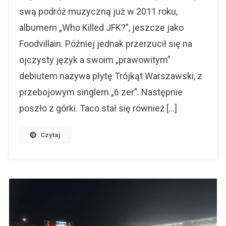
swą podróż muzyczną już w 2011 roku,
Do
Piłki
albumem „Who Killed JFK?”, jeszcze jako
Nożnej
Foodvillain. Później jednak przerzucił się na
ojczysty język a swoim „prawowitym”
debiutem nazywa płytę Trójkąt Warszawski, z
przebojowym singlem „6 zer”. Następnie
poszło z górki. Taco stał się również […]
Czytaj