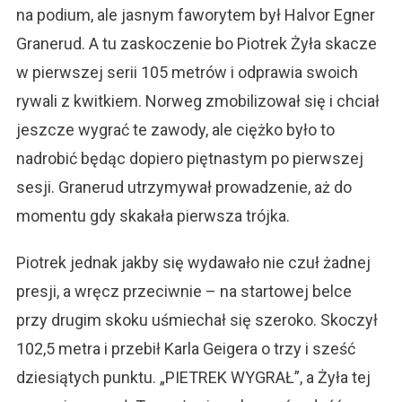
na podium, ale jasnym faworytem był Halvor Egner
Granerud. A tu zaskoczenie bo Piotrek Żyła skacze
w pierwszej serii 105 metrów i odprawia swoich
rywali z kwitkiem. Norweg zmobilizował się i chciał
jeszcze wygrać te zawody, ale ciężko było to
nadrobić będąc dopiero piętnastym po pierwszej
sesji. Granerud utrzymywał prowadzenie, aż do
momentu gdy skakała pierwsza trójka.
Piotrek jednak jakby się wydawało nie czuł żadnej
presji, a wręcz przeciwnie – na startowej belce
przy drugim skoku uśmiechał się szeroko. Skoczył
102,5 metra i przebił Karla Geigera o trzy i sześć
dziesiątych punktu. „PIETREK WYGRAŁ”, a Żyła tej