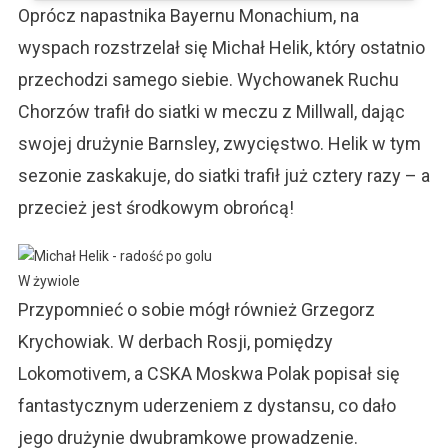
Oprócz napastnika Bayernu Monachium, na
wyspach rozstrzelał się Michał Helik, który ostatnio
przechodzi samego siebie. Wychowanek Ruchu
Chorzów trafił do siatki w meczu z Millwall, dając
swojej drużynie Barnsley, zwycięstwo. Helik w tym
sezonie zaskakuje, do siatki trafił już cztery razy – a
przecież jest środkowym obrońcą!
W żywiole
Przypomnieć o sobie mógł również Grzegorz
Krychowiak. W derbach Rosji, pomiędzy
Lokomotivem, a CSKA Moskwa Polak popisał się
fantastycznym uderzeniem z dystansu, co dało
jego drużynie dwubramkowe prowadzenie.