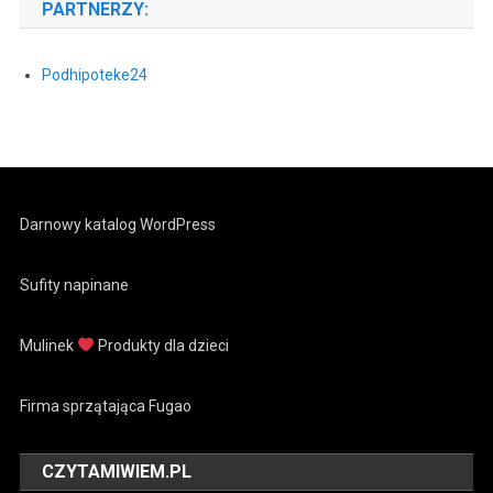
PARTNERZY:
Podhipoteke24
Darnowy katalog WordPress
Sufity napinane
Mulinek
Produkty dla dzieci
Firma sprzątająca Fugao
CZYTAMIWIEM.PL