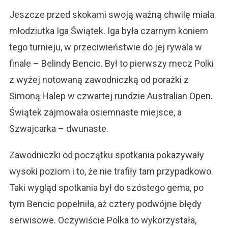
Jeszcze przed skokami swoją ważną chwilę miała
młodziutka Iga Świątek. Iga była czarnym koniem
tego turnieju, w przeciwieństwie do jej rywala w
finale – Belindy Bencic. Był to pierwszy mecz Polki
z wyżej notowaną zawodniczką od porażki z
Simoną Halep w czwartej rundzie Australian Open.
Świątek zajmowała osiemnaste miejsce, a
Szwajcarka – dwunaste.
Zawodniczki od początku spotkania pokazywały
wysoki poziom i to, że nie trafiły tam przypadkowo.
Taki wygląd spotkania był do szóstego gema, po
tym Bencic popełniła, aż cztery podwójne błędy
serwisowe. Oczywiście Polka to wykorzystała,