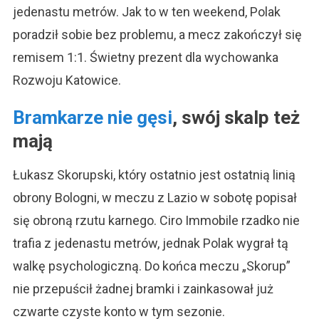
jedenastu metrów. Jak to w ten weekend, Polak
poradził sobie bez problemu, a mecz zakończył się
remisem 1:1. Świetny prezent dla wychowanka
Rozwoju Katowice.
Bramkarze nie gęsi
, swój skalp też
mają
Łukasz Skorupski, który ostatnio jest ostatnią linią
obrony Bologni, w meczu z Lazio w sobotę popisał
się obroną rzutu karnego. Ciro Immobile rzadko nie
trafia z jedenastu metrów, jednak Polak wygrał tą
walkę psychologiczną. Do końca meczu „Skorup”
nie przepuścił żadnej bramki i zainkasował już
czwarte czyste konto w tym sezonie.