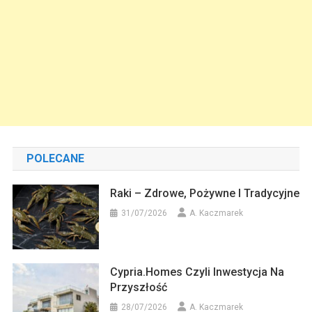
POLECANE
Raki – Zdrowe, Pożywne I Tradycyjne
31/07/2026
A. Kaczmarek
Cypria.homes Czyli Inwestycja Na
Przyszłość
28/07/2026
A. Kaczmarek