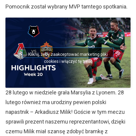
Pomocnik został wybrany MVP tamtego spotkania.
Kliknij, żeby zaakceptować marketing pliki
cookies i włączyć tę treść
28 lutego w niedziele grała Marsylia z Lyonem. 28
lutego również ma urodziny pewien polski
napastnik – Arkadiusz Milik! Goście w tym meczu
sprawili prezent naszemu reprezentantowi, dzięki
czemu Milik miał szansę zdobyć bramkę z