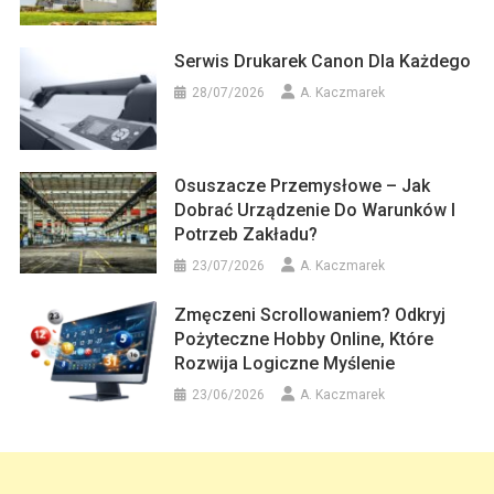
Serwis Drukarek Canon Dla Każdego
28/07/2026
A. Kaczmarek
Osuszacze Przemysłowe – Jak
Dobrać Urządzenie Do Warunków I
Potrzeb Zakładu?
23/07/2026
A. Kaczmarek
Zmęczeni Scrollowaniem? Odkryj
Pożyteczne Hobby Online, Które
Rozwija Logiczne Myślenie
23/06/2026
A. Kaczmarek