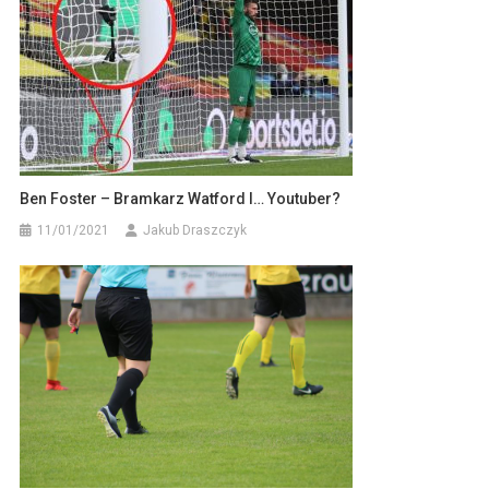
Ben Foster – Bramkarz Watford I… Youtuber?
11/01/2021
Jakub Draszczyk