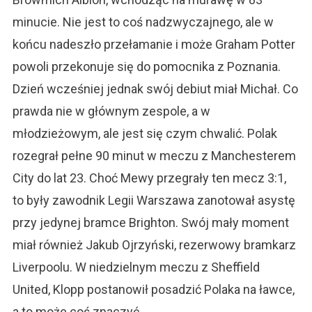
minucie. Nie jest to coś nadzwyczajnego, ale w
końcu nadeszło przełamanie i może Graham Potter
powoli przekonuje się do pomocnika z Poznania.
Dzień wcześniej jednak swój debiut miał Michał. Co
prawda nie w głównym zespole, a w
młodzieżowym, ale jest się czym chwalić. Polak
rozegrał pełne 90 minut w meczu z Manchesterem
City do lat 23. Choć Mewy przegrały ten mecz 3:1,
to były zawodnik Legii Warszawa zanotował asystę
przy jedynej bramce Brighton. Swój mały moment
miał również Jakub Ojrzyński, rezerwowy bramkarz
Liverpoolu. W niedzielnym meczu z Sheffield
United, Klopp postanowił posadzić Polaka na ławce,
a to może coś znaczyć.