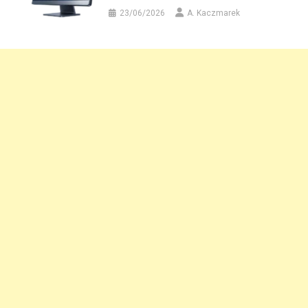
23/06/2026
A. Kaczmarek