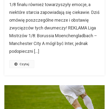
Wydarzeń
1/8 finału również towarzyszyły emocje, a
Boiskowych
niektóre starcia zapowiadają się ciekawie. Dziś
omówię poszczególne mecze i obstawię
zwycięzców tych dwumeczy! REKLAMA Liga
Mistrzów 1/8: Borussia Moenchengladbach –
Manchester City A mógł być Inter, jednak
podopieczni […]
Czytaj