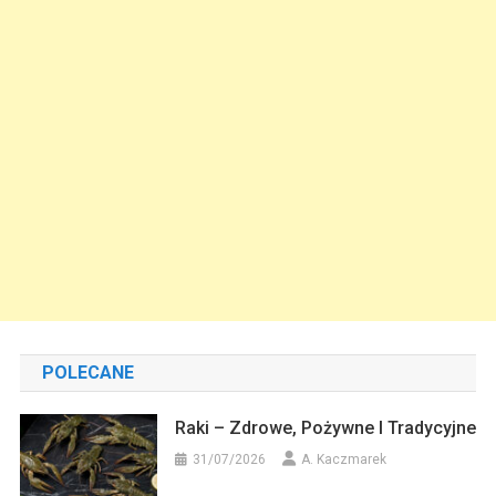
POLECANE
Raki – Zdrowe, Pożywne I Tradycyjne
31/07/2026
A. Kaczmarek