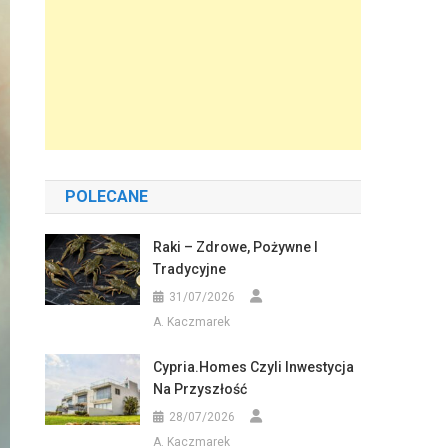
POLECANE
Raki – Zdrowe, Pożywne I
Tradycyjne
31/07/2026
A. Kaczmarek
Cypria.homes Czyli Inwestycja
Na Przyszłość
28/07/2026
A. Kaczmarek