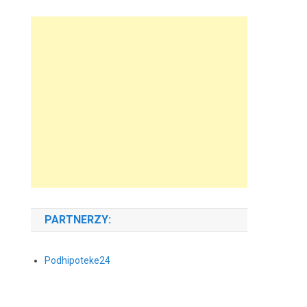
PARTNERZY:
Podhipoteke24