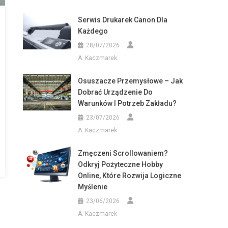
Serwis Drukarek Canon Dla
Każdego
28/07/2026
A. Kaczmarek
Osuszacze Przemysłowe – Jak
Dobrać Urządzenie Do
Warunków I Potrzeb Zakładu?
23/07/2026
A. Kaczmarek
Zmęczeni Scrollowaniem?
Odkryj Pożyteczne Hobby
Online, Które Rozwija Logiczne
Myślenie
23/06/2026
A. Kaczmarek