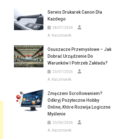
Serwis Drukarek Canon Dla
Każdego
28/07/2026
A. Kaczmarek
Osuszacze Przemysłowe – Jak
Dobrać Urządzenie Do
Warunków I Potrzeb Zakładu?
23/07/2026
A. Kaczmarek
Zmęczeni Scrollowaniem?
Odkryj Pożyteczne Hobby
Online, Które Rozwija Logiczne
Myślenie
23/06/2026
A. Kaczmarek