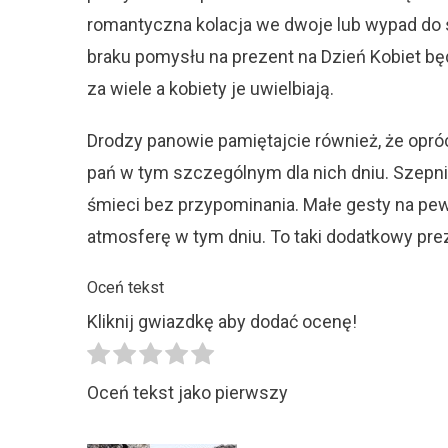
romantyczna kolacja we dwoje lub wypad do
braku pomysłu na prezent na Dzień Kobiet będ
za wiele a kobiety je uwielbiają.
Drodzy panowie pamiętajcie również, że opró
pań w tym szczególnym dla nich dniu. Szep
śmieci bez przypominania. Małe gesty na pe
atmosferę w tym dniu. To taki dodatkowy prez
Oceń tekst
Kliknij gwiazdkę aby dodać ocenę!
Oceń tekst jako pierwszy