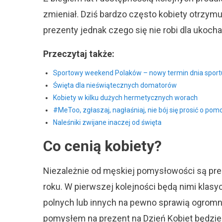
zmieniał. Dziś bardzo często kobiety otrzymuj
prezenty jednak czego się nie robi dla ukoch
Przeczytaj także:
Sportowy weekend Polaków – nowy termin dnia sport
Święta dla nieświątecznych domatorów
Kobiety w kilku dużych hermetycznych worach
#MeToo, zgłaszaj, nagłaśniaj, nie bój się prosić o pom
Naleśniki zwijane inaczej od święta
Co cenią kobiety?
Niezależnie od męskiej pomysłowości są prezen
roku. W pierwszej kolejności będą nimi klasy
polnych lub innych na pewno sprawią ogromn
pomysłem na prezent na Dzień Kobiet będzie