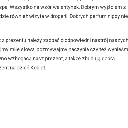
 spa. Wszystko na wzór walentynek. Dobrym wyjściem z
zie również wizyta w drogerii. Dobrych perfum nigdy nie
cz prezentu należy zadbać o odpowiedni nastrój naszyc
nijmy miłe słowa, pozmywajmy naczynia czy też wynieś
wno wzbogacą nasz prezent, a także zbudują dobrą
ent na Dzień Kobiet.