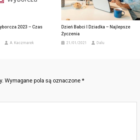
yborcza 2023 – Czas
Dzień Babci I Dziadka – Najlepsze
Życzenia
A. Kaczmarek
21/01/2021
Dalu
y.
Wymagane pola są oznaczone
*