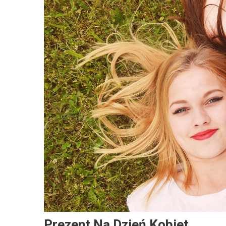
Prezent Na Dzień Kobiet