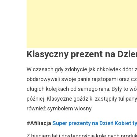
Klasyczny prezent na Dzie
W czasach gdy zdobycie jakichkolwiek dóbr 
obdarowywali swoje panie rajstopami oraz cz
długich kolejkach od samego rana. Były to w
później. Klasyczne goździki zastąpiły tulipany
również symbolem wiosny.
#Afiliacja
Super prezenty na Dzień Kobiet ty
Z biegiem lat i dostępnością kolejnych produ