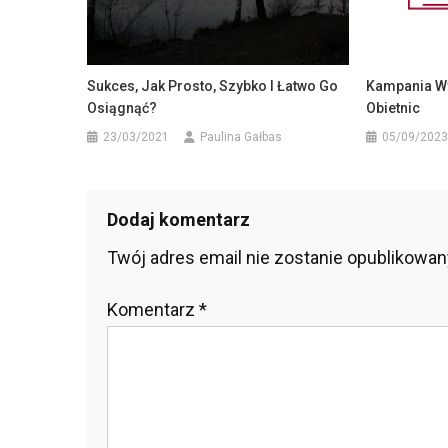
Sukces, Jak Prosto, Szybko I Łatwo Go
Kampania W
Osiągnąć?
Obietnic
23/03/2021
Paulina Gałbas
05/09/2023
Dodaj komentarz
Twój adres email nie zostanie opublikowan
Komentarz
*