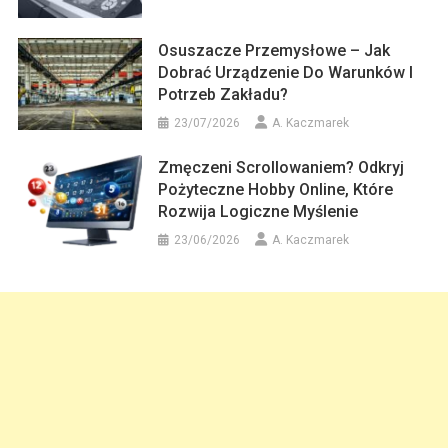
Osuszacze Przemysłowe – Jak
Dobrać Urządzenie Do Warunków I
Potrzeb Zakładu?
23/07/2026
A. Kaczmarek
Zmęczeni Scrollowaniem? Odkryj
Pożyteczne Hobby Online, Które
Rozwija Logiczne Myślenie
23/06/2026
A. Kaczmarek