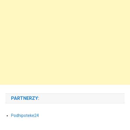
PARTNERZY:
Podhipoteke24