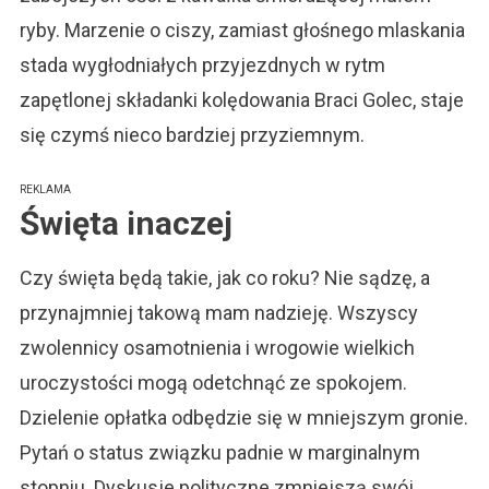
ryby. Marzenie o ciszy, zamiast głośnego mlaskania
stada wygłodniałych przyjezdnych w rytm
zapętlonej składanki kolędowania Braci Golec, staje
się czymś nieco bardziej przyziemnym.
REKLAMA
Święta inaczej
Czy święta będą takie, jak co roku? Nie sądzę, a
przynajmniej takową mam nadzieję. Wszyscy
zwolennicy osamotnienia i wrogowie wielkich
uroczystości mogą odetchnąć ze spokojem.
Dzielenie opłatka odbędzie się w mniejszym gronie.
Pytań o status związku padnie w marginalnym
stopniu. Dyskusje polityczne zmniejszą swój