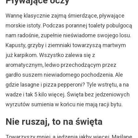
Pływające oczy
Wannę klasycznie zajmą śmierdzące, pływające
morskie istoty. Podczas porannej toalety pobulgocą
nam radośnie, zupełnie nieświadome swojego losu.
Kapusty, grzyby i ziemniaki towarzyszą martwym
już karpikom. Wszystko zalewa się z
aromatycznym, ledwo przechodzącym przez
gardło suszem niewiadomego pochodzenia. Ale
gdzie lasagne i pizza pepperoni? Tyle wstrętu, a na
wadze i tak 5 kilo więcej. Święta bez jedzeniowych
wyrzutów sumienia w końcu nie mają racji bytu.
Nie ruszaj, to na święta
Towarzyszy mniej, a jedzenia jakby więcej. Maślane