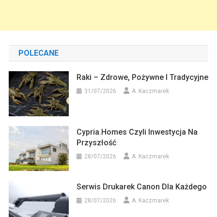
POLECANE
Raki – Zdrowe, Pożywne I Tradycyjne
31/07/2026
A. Kaczmarek
Cypria.homes Czyli Inwestycja Na
Przyszłość
28/07/2026
A. Kaczmarek
Serwis Drukarek Canon Dla Każdego
28/07/2026
A. Kaczmarek