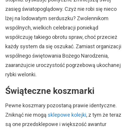
zasięg światopoglądowy. Czyż nie robi się nieco
lżej na lodowatym serduszku? Zwolennikom
wspólnych, wielkich celebracji poniekąd
współczuję takiego obrotu spraw, choć przecież
każdy system da się oszukać. Zamiast organizacji
wspólnego świętowania Bożego Narodzenia,
zaaranżujcie uroczystość pogrzebową ukochanej
rybki welonki.
Świąteczne koszmarki
Pewne koszmary pozostaną prawie identyczne.
Zniknąć nie mogą
sklepowe kolejki
, z tym że teraz
są one przedsklepowe i większość awantur