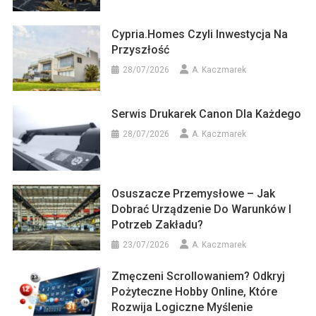
Cypria.homes Czyli Inwestycja Na
Przyszłość
28/07/2026
A. Kaczmarek
Serwis Drukarek Canon Dla Każdego
28/07/2026
A. Kaczmarek
Osuszacze Przemysłowe – Jak
Dobrać Urządzenie Do Warunków I
Potrzeb Zakładu?
23/07/2026
A. Kaczmarek
Zmęczeni Scrollowaniem? Odkryj
Pożyteczne Hobby Online, Które
Rozwija Logiczne Myślenie