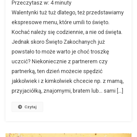
Przeczytasz w:
4
minuty
Menu
Walentynkowe
Walentynki tuż tuż dlatego, też przedstawiamy
ekspresowe menu, które umili to święto.
Kochać należy się codziennie, a nie od święta.
Jednak skoro Święto Zakochanych już
powstało to może warto je choć troszkę
uczcić? Niekoniecznie z partnerem czy
partnerką, ten dzień możecie spędzić
jakkolwiek i z kimkolwiek chcecie np. z mamą,
przyjaciółką, znajomymi, bratem lub… sami […]
Czytaj