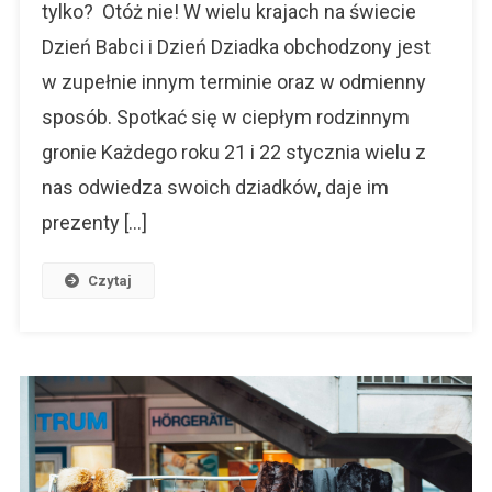
tylko? Otóż nie! W wielu krajach na świecie
Najlepsze
Życzenia
Dzień Babci i Dzień Dziadka obchodzony jest
w zupełnie innym terminie oraz w odmienny
sposób. Spotkać się w ciepłym rodzinnym
gronie Każdego roku 21 i 22 stycznia wielu z
nas odwiedza swoich dziadków, daje im
prezenty […]
Czytaj