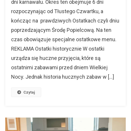
dni karnawału. Okres ten obejmuje 6 dni
Karnawału
rozpoczynając od Tłustego Czwartku, a
kończąc na prawdziwych Ostatkach czyli dniu
poprzedzającym Środę Popielcową. Na ten
czas obowiązuje specjalne ostatkowe menu.
REKLAMA Ostatki historycznie W ostatki
urządza się huczne przyjęcia, które są
ostatnimi zabawami przed dniem Wielkiej
Nocy. Jednak historia hucznych zabaw w […]
Czytaj