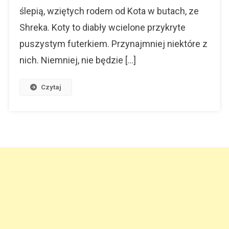
Dachem
ślepią, wziętych rodem od Kota w butach, ze
Shreka. Koty to diabły wcielone przykryte
puszystym futerkiem. Przynajmniej niektóre z
nich. Niemniej, nie będzie […]
Czytaj