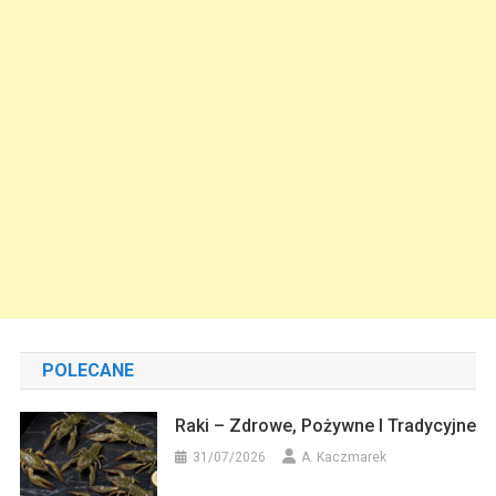
POLECANE
Raki – Zdrowe, Pożywne I Tradycyjne
31/07/2026
A. Kaczmarek