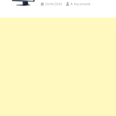
23/06/2026
A. Kaczmarek