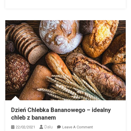
Dzień Chlebka Bananowego – idealny
chleb z bananem
Dalu
On
22/02/2021
Leave A Comment