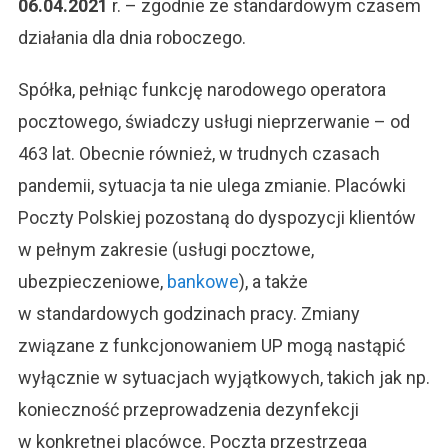
06.04.2021
r. – zgodnie ze standardowym czasem
działania dla dnia roboczego.
Spółka, pełniąc funkcję narodowego operatora
pocztowego, świadczy usługi nieprzerwanie – od
463 lat. Obecnie również, w trudnych czasach
pandemii, sytuacja ta nie ulega zmianie. Placówki
Poczty Polskiej pozostaną do dyspozycji klientów
w pełnym zakresie (usługi pocztowe,
ubezpieczeniowe,
bankowe
), a także
w standardowych godzinach pracy. Zmiany
związane z funkcjonowaniem UP mogą nastąpić
wyłącznie w sytuacjach wyjątkowych, takich jak np.
konieczność przeprowadzenia dezynfekcji
w konkretnej placówce. Poczta przestrzega