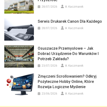
28/07/2026
A. Kaczmarek
Serwis Drukarek Canon Dla Każdego
28/07/2026
A. Kaczmarek
Osuszacze Przemysłowe – Jak
Dobrać Urządzenie Do Warunków I
Potrzeb Zakładu?
23/07/2026
A. Kaczmarek
Zmęczeni Scrollowaniem? Odkryj
Pożyteczne Hobby Online, Które
Rozwija Logiczne Myślenie
23/06/2026
A. Kaczmarek