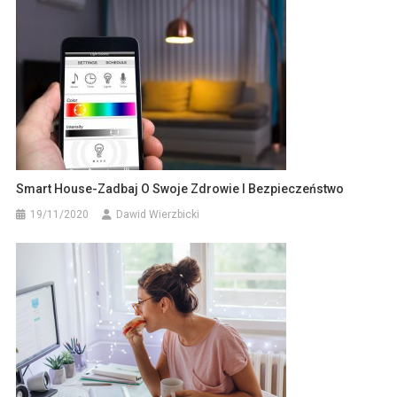
Smart House-Zadbaj O Swoje Zdrowie I Bezpieczeństwo
19/11/2020
Dawid Wierzbicki