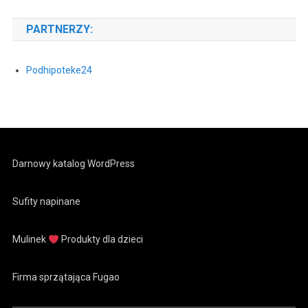
PARTNERZY:
Podhipoteke24
Darnowy katalog WordPress
Sufity napinane
Mulinek
Produkty dla dzieci
Firma sprzątająca Fugao