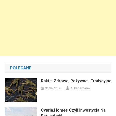
POLECANE
Raki – Zdrowe, Pożywne I Tradycyjne
31/07/2026
A. Kaczmarek
Cypria.homes Czyli Inwestycja Na
Przyszłość