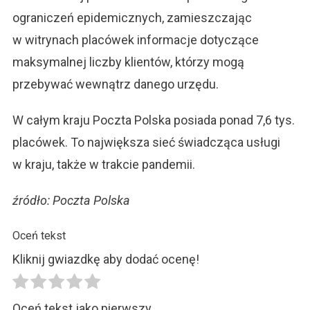
ograniczeń epidemicznych, zamieszczając
w witrynach placówek informacje dotyczące
maksymalnej liczby klientów, którzy mogą
przebywać wewnątrz danego urzędu.
W całym kraju Poczta Polska posiada ponad 7,6 tys.
placówek. To największa sieć świadcząca usługi
w kraju, także w trakcie pandemii.
źródło: Poczta Polska
Oceń tekst
Kliknij gwiazdkę aby dodać ocenę!
Oceń tekst jako pierwszy