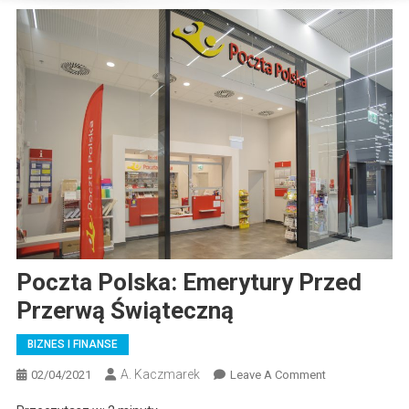
Poczta Polska: Emerytury Przed
Przerwą Świąteczną
BIZNES I FINANSE
A. Kaczmarek
On
02/04/2021
Leave A Comment
Poczta