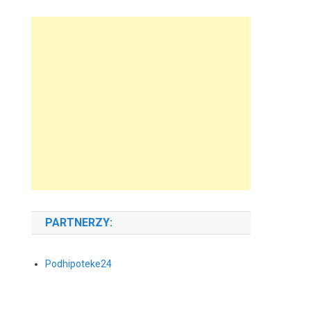
PARTNERZY:
Podhipoteke24