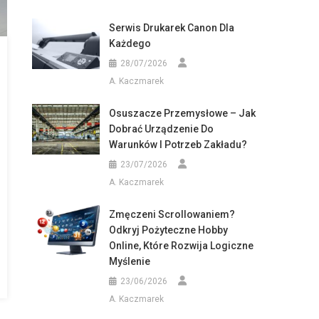
Serwis Drukarek Canon Dla
Każdego
28/07/2026
A. Kaczmarek
Osuszacze Przemysłowe – Jak
Dobrać Urządzenie Do
Warunków I Potrzeb Zakładu?
23/07/2026
A. Kaczmarek
Zmęczeni Scrollowaniem?
Odkryj Pożyteczne Hobby
Online, Które Rozwija Logiczne
Myślenie
23/06/2026
A. Kaczmarek