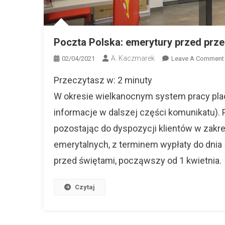
Poczta Polska: emerytury przed prz
A. Kaczmarek
02/04/2021
Leave A Comment
Przeczytasz w:
2
minuty
W okresie wielkanocnym system pracy pl
informacje w dalszej części komunikatu). 
pozostając do dyspozycji klientów w zakr
emerytalnych, z terminem wypłaty do dnia
przed świętami, począwszy od 1 kwietnia.
Czytaj