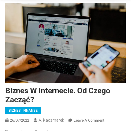
Biznes W Internecie. Od Czego
Zacząć?
BIZNES I FINANSE
A. Kaczmarek
On
26/07/2022
Leave A Comment
Biznes