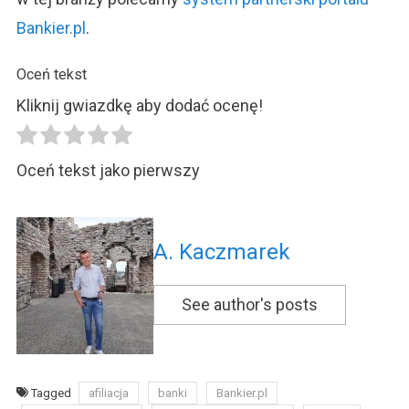
Bankier.pl
.
Oceń tekst
Kliknij gwiazdkę aby dodać ocenę!
Oceń tekst jako pierwszy
A. Kaczmarek
See author's posts
Tagged
afiliacja
banki
Bankier.pl