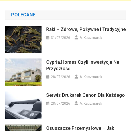
POLECANE
Raki – Zdrowe, Pożywne I Tradycyjne
31/07/2026
A. Kaczmarek
Cypria.homes Czyli Inwestycja Na
Przyszłość
28/07/2026
A. Kaczmarek
Serwis Drukarek Canon Dla Każdego
28/07/2026
A. Kaczmarek
Osuszacze Przemysłowe – Jak