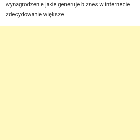
wynagrodzenie jakie generuje biznes w internecie
zdecydowanie większe