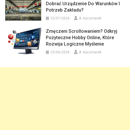
Dobrać Urządzenie Do Warunków I
Potrzeb Zakładu?
23/07/2026
A. Kaczmarek
Zmęczeni Scrollowaniem? Odkryj
Pożyteczne Hobby Online, Które
Rozwija Logiczne Myślenie
23/06/2026
A. Kaczmarek