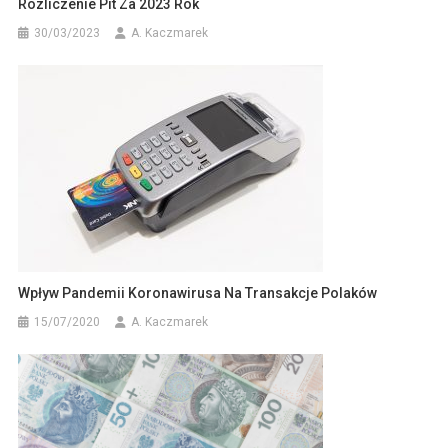
Rozliczenie Pit Za 2023 Rok
30/03/2023
A. Kaczmarek
Wpływ Pandemii Koronawirusa Na Transakcje Polaków
15/07/2020
A. Kaczmarek