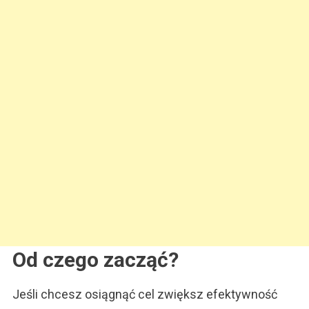
Od czego zacząć?
Jeśli chcesz osiągnąć cel zwiększ efektywność