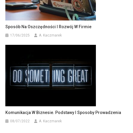
Sposób Na Oszczędności I Rozwój W Firmie
17/06/2025
A. Kaczmarek
Komunikacja W Biznesie. Podstawy I Sposoby Prowadzenia
08/07/2022
A. Kaczmarek