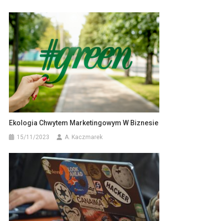
Ekologia Chwytem Marketingowym W Biznesie
15/11/2023
A. Kaczmarek