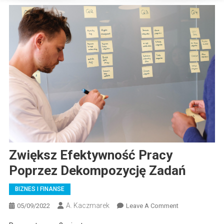
Zwiększ Efektywność Pracy
Poprzez Dekompozycję Zadań
BIZNES I FINANSE
A. Kaczmarek
On
05/09/2022
Leave A Comment
Zwiększ