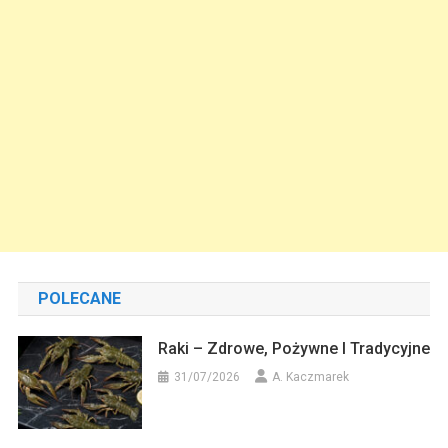
POLECANE
Raki – Zdrowe, Pożywne I Tradycyjne
31/07/2026
A. Kaczmarek