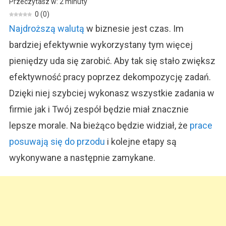
Przeczytasz w:
2
minuty
Efektywność
0
(
0
)
Pracy
Najdroższą walutą
w biznesie jest czas. Im
Poprzez
Dekompozycję
bardziej efektywnie wykorzystany tym więcej
Zadań
pieniędzy uda się zarobić. Aby tak się stało zwiększ
efektywność pracy poprzez dekompozycję zadań.
Dzięki niej szybciej wykonasz wszystkie zadania w
firmie jak i Twój zespół będzie miał znacznie
lepsze morale. Na bieżąco będzie widział, że
prace
posuwają się do przodu
i kolejne etapy są
wykonywane a następnie zamykane.