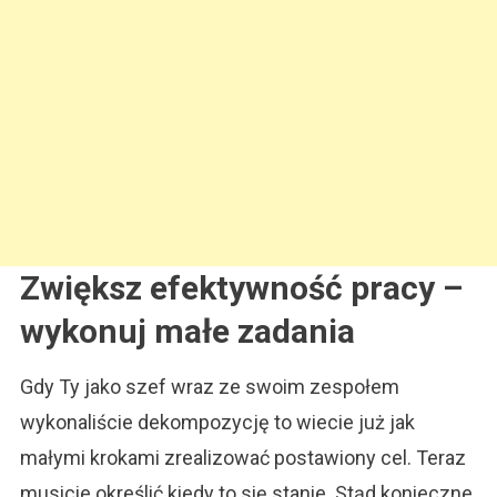
Zwiększ efektywność pracy –
wykonuj małe zadania
Gdy Ty jako szef wraz ze swoim zespołem
wykonaliście dekompozycję to wiecie już jak
małymi krokami zrealizować postawiony cel. Teraz
musicie określić kiedy to się stanie. Stąd konieczne