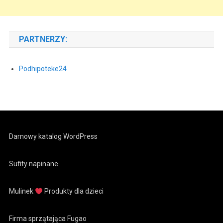
PARTNERZY:
Podhipoteke24
Darnowy katalog WordPress
Sufity napinane
Mulinek
Produkty dla dzieci
Firma sprzątająca Fugao