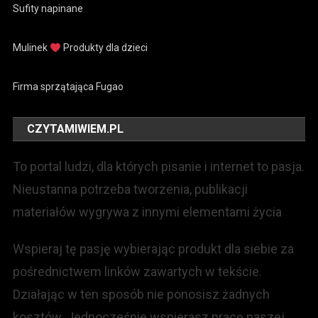
Sufity napinane
Mulinek
Produkty dla dzieci
Firma sprzątająca Fugao
CZYTAMIWIEM.PL
To portal ludzi, dla których pisanie i internet to pasja.
Nieustanna potrzeba tworzenia, publikacji
materiałów wygrywa z innymi elementami życia
Wspieraj tę pasję wybierając produkt dla siebie za
pośrednictwem linków zawartych w tekście.
Działając w ten sposób nie ponosisz żadnych
kosztów. Jednocześnie wspierasz pracę naszej