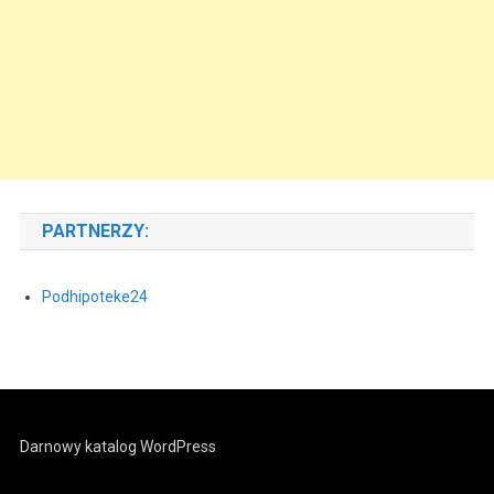
PARTNERZY:
Podhipoteke24
Darnowy katalog WordPress