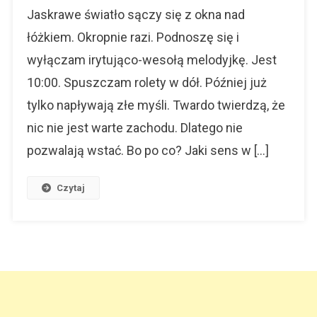
Upadam
Jaskrawe światło sączy się z okna nad
Poniżej
łóżkiem. Okropnie razi. Podnoszę się i
Normy
wyłączam irytująco-wesołą melodyjkę. Jest
10:00. Spuszczam rolety w dół. Później już
tylko napływają złe myśli. Twardo twierdzą, że
nic nie jest warte zachodu. Dlatego nie
pozwalają wstać. Bo po co? Jaki sens w […]
Czytaj