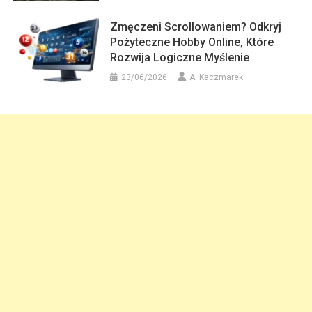
Zmęczeni Scrollowaniem? Odkryj
Pożyteczne Hobby Online, Które
Rozwija Logiczne Myślenie
23/06/2026
A. Kaczmarek