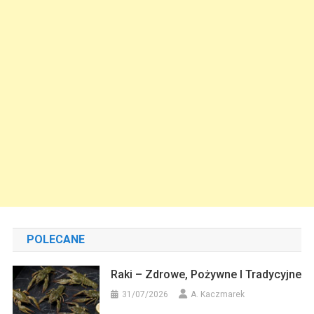
POLECANE
Raki – Zdrowe, Pożywne I Tradycyjne
31/07/2026
A. Kaczmarek