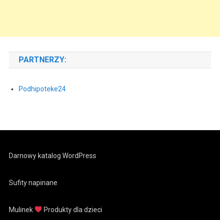
PARTNERZY:
Podhipoteke24
Darnowy katalog WordPress
Sufity napinane
Mulinek
Produkty dla dzieci