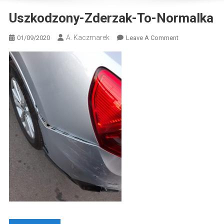
Uszkodzony-Zderzak-To-Normalka
A. Kaczmarek
On
01/09/2020
Leave A Comment
Uszkodzony-
Zderzak-
To-
Normalka