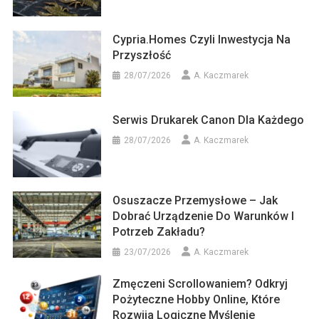
Cypria.homes Czyli Inwestycja Na
Przyszłość
28/07/2026
A. Kaczmarek
Serwis Drukarek Canon Dla Każdego
28/07/2026
A. Kaczmarek
Osuszacze Przemysłowe – Jak
Dobrać Urządzenie Do Warunków I
Potrzeb Zakładu?
23/07/2026
A. Kaczmarek
Zmęczeni Scrollowaniem? Odkryj
Pożyteczne Hobby Online, Które
Rozwija Logiczne Myślenie