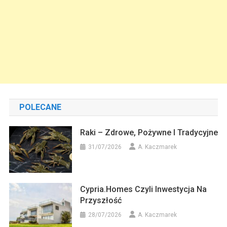
POLECANE
Raki – Zdrowe, Pożywne I Tradycyjne
31/07/2026
A. Kaczmarek
Cypria.homes Czyli Inwestycja Na
Przyszłość
28/07/2026
A. Kaczmarek