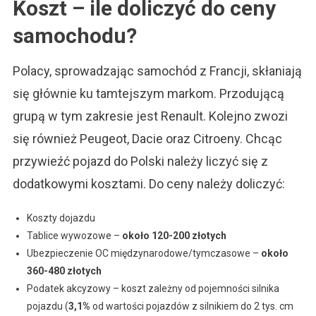
Koszt – ile doliczyć do ceny
samochodu?
Polacy, sprowadzając samochód z Francji, skłaniają
się głównie ku tamtejszym markom. Przodującą
grupą w tym zakresie jest Renault. Kolejno zwozi
się również Peugeot, Dacie oraz Citroeny. Chcąc
przywieźć pojazd do Polski należy liczyć się z
dodatkowymi kosztami. Do ceny należy doliczyć:
Koszty dojazdu
Tablice wywozowe –
około 120-200 złotych
Ubezpieczenie OC międzynarodowe/tymczasowe –
około
360-480 złotych
Podatek akcyzowy – koszt zależny od pojemności silnika
pojazdu (
3,1%
od wartości pojazdów z silnikiem do 2 tys. cm