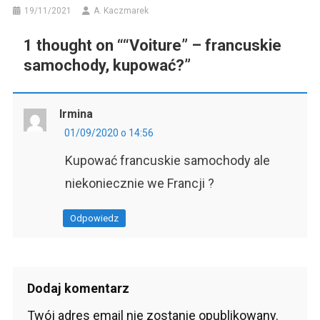
19/11/2021
A. Kaczmarek
1 thought on “
“Voiture” – francuskie
samochody, kupować?
”
Irmina
01/09/2020 o 14:56
Kupować francuskie samochody ale
niekoniecznie we Francji ?
Odpowiedz
Dodaj komentarz
Twój adres email nie zostanie opublikowany.