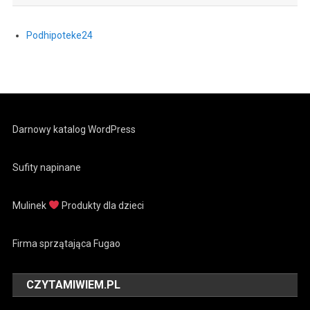
Podhipoteke24
Darnowy katalog WordPress
Sufity napinane
Mulinek
Produkty dla dzieci
Firma sprzątająca Fugao
CZYTAMIWIEM.PL