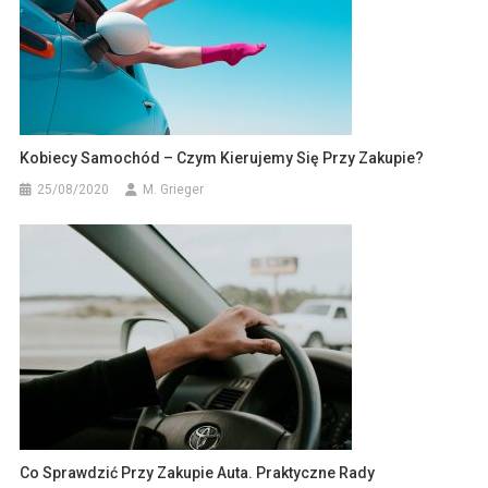
Kobiecy Samochód – Czym Kierujemy Się Przy Zakupie?
25/08/2020
M. Grieger
Co Sprawdzić Przy Zakupie Auta. Praktyczne Rady