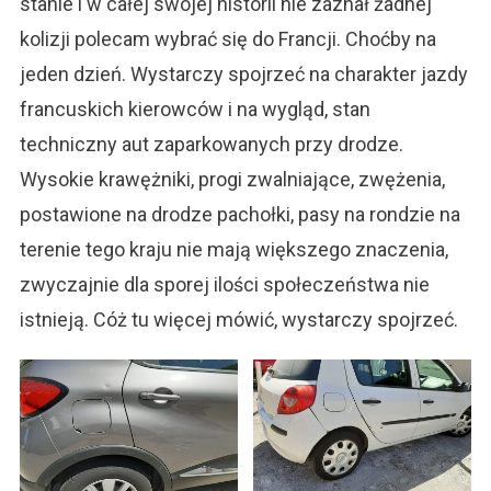
stanie i w całej swojej historii nie zaznał żadnej
kolizji polecam wybrać się do Francji. Choćby na
jeden dzień. Wystarczy spojrzeć na charakter jazdy
francuskich kierowców i na wygląd, stan
techniczny aut zaparkowanych przy drodze.
Wysokie krawężniki, progi zwalniające, zwężenia,
postawione na drodze pachołki, pasy na rondzie na
terenie tego kraju nie mają większego znaczenia,
zwyczajnie dla sporej ilości społeczeństwa nie
istnieją. Cóż tu więcej mówić, wystarczy spojrzeć.