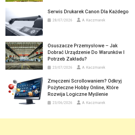
Serwis Drukarek Canon Dla Każdego
28/07/2026
A. Kaczmarek
Osuszacze Przemysłowe – Jak
Dobrać Urządzenie Do Warunków I
Potrzeb Zakładu?
23/07/2026
A. Kaczmarek
Zmęczeni Scrollowaniem? Odkryj
Pożyteczne Hobby Online, Które
Rozwija Logiczne Myślenie
23/06/2026
A. Kaczmarek