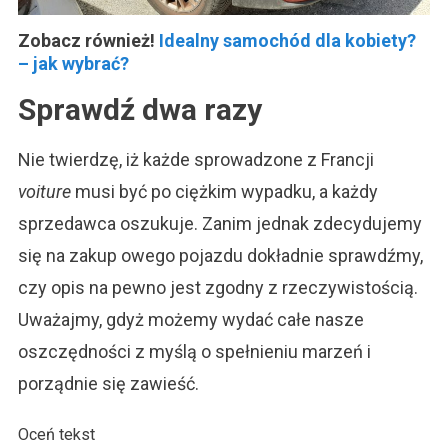
Zobacz również!
Idealny samochód dla kobiety?
– jak wybrać?
Sprawdź dwa razy
Nie twierdzę, iż każde sprowadzone z Francji
voiture
musi być po ciężkim wypadku, a każdy
sprzedawca oszukuje. Zanim jednak zdecydujemy
się na zakup owego pojazdu dokładnie sprawdźmy,
czy opis na pewno jest zgodny z rzeczywistością.
Uważajmy, gdyż możemy wydać całe nasze
oszczędności z myślą o spełnieniu marzeń i
porządnie się zawieść.
Oceń tekst