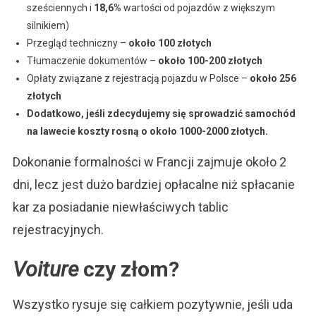
sześciennych i
18,6%
wartości od pojazdów z większym
silnikiem)
Przegląd techniczny –
około
100 złotych
Tłumaczenie dokumentów –
około 100-200 złotych
Opłaty związane z rejestracją pojazdu w Polsce ­–
około 256
złotych
Dodatkowo, jeśli zdecydujemy się sprowadzić samochód
na lawecie koszty rosną o około 1000-2000 złotych.
Dokonanie formalności w Francji zajmuje około 2
dni, lecz jest dużo bardziej opłacalne niż spłacanie
kar za posiadanie niewłaściwych tablic
rejestracyjnych.
Voiture
czy złom?
Wszystko rysuje się całkiem pozytywnie, jeśli uda