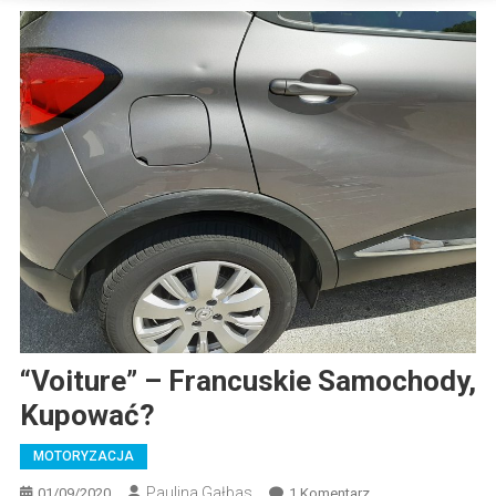
“Voiture” – Francuskie Samochody,
Kupować?
MOTORYZACJA
Paulina Gałbas
Do
01/09/2020
1 Komentarz