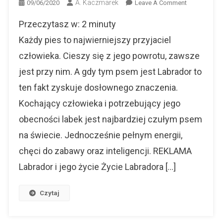
A. Kaczmarek
On
09/06/2020
Leave A Comment
Labrador
Przeczytasz w:
2
minuty
–
Energiczny
Każdy pies to najwierniejszy przyjaciel
I
człowieka. Cieszy się z jego powrotu, zawsze
Niezwykle
jest przy nim. A gdy tym psem jest Labrador to
Przyjazny
Pies
ten fakt zyskuje dosłownego znaczenia.
Kochający człowieka i potrzebujący jego
obecności labek jest najbardziej czułym psem
na świecie. Jednocześnie pełnym energii,
chęci do zabawy oraz inteligencji. REKLAMA
Labrador i jego życie Życie Labradora […]
Czytaj