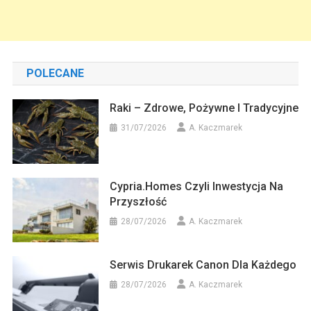
POLECANE
Raki – Zdrowe, Pożywne I Tradycyjne
31/07/2026
A. Kaczmarek
Cypria.homes Czyli Inwestycja Na
Przyszłość
28/07/2026
A. Kaczmarek
Serwis Drukarek Canon Dla Każdego
28/07/2026
A. Kaczmarek