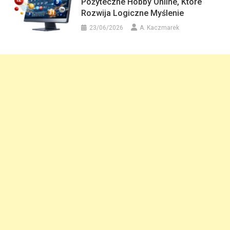
Pożyteczne Hobby Online, Które
Rozwija Logiczne Myślenie
23/06/2026
A. Kaczmarek