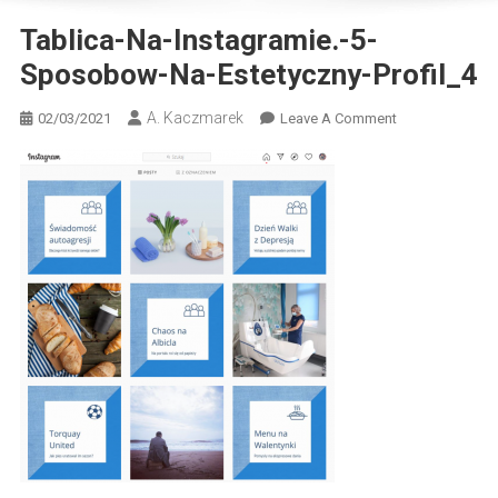
Tablica-Na-Instagramie.-5-
Sposobow-Na-Estetyczny-Profil_4
A. Kaczmarek
On
02/03/2021
Leave A Comment
Tablica-
Na-
Instagramie.-5-
Sposobow-
Na-
Estetyczny-
Profil_4