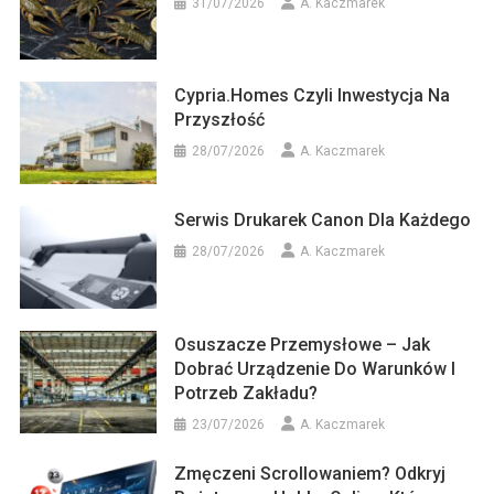
31/07/2026
A. Kaczmarek
Cypria.homes Czyli Inwestycja Na
Przyszłość
28/07/2026
A. Kaczmarek
Serwis Drukarek Canon Dla Każdego
28/07/2026
A. Kaczmarek
Osuszacze Przemysłowe – Jak
Dobrać Urządzenie Do Warunków I
Potrzeb Zakładu?
23/07/2026
A. Kaczmarek
Zmęczeni Scrollowaniem? Odkryj