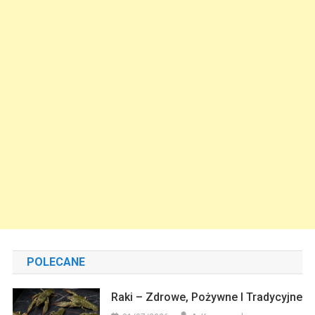
POLECANE
Raki – Zdrowe, Pożywne I Tradycyjne