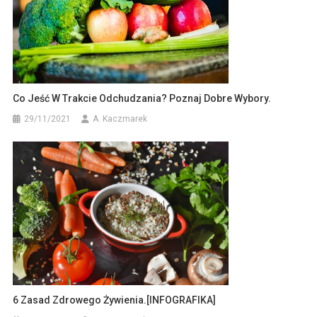
Co Jeść W Trakcie Odchudzania? Poznaj Dobre Wybory.
29/11/2021
A. Kaczmarek
6 Zasad Zdrowego Żywienia.[INFOGRAFIKA]