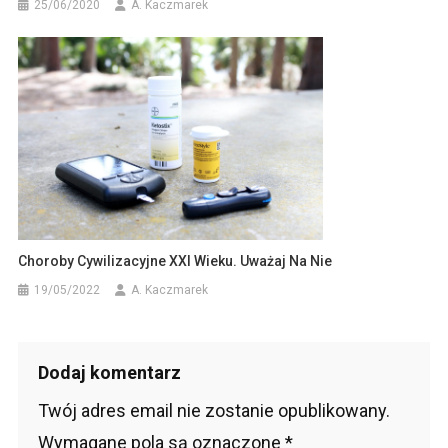
25/06/2020
A. Kaczmarek
Choroby Cywilizacyjne XXI Wieku. Uważaj Na Nie
19/05/2022
A. Kaczmarek
Dodaj komentarz
Twój adres email nie zostanie opublikowany.
Wymagane pola są oznaczone
*