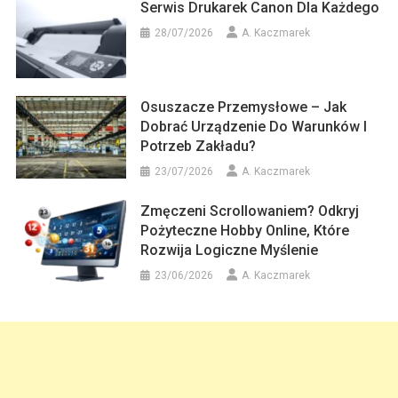
Serwis Drukarek Canon Dla Każdego
28/07/2026
A. Kaczmarek
Osuszacze Przemysłowe – Jak
Dobrać Urządzenie Do Warunków I
Potrzeb Zakładu?
23/07/2026
A. Kaczmarek
Zmęczeni Scrollowaniem? Odkryj
Pożyteczne Hobby Online, Które
Rozwija Logiczne Myślenie
23/06/2026
A. Kaczmarek