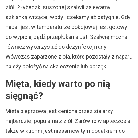
ziół: 2 łyżeczki suszonej szałwii zalewamy
szklanką wrzącej wody i czekamy aż ostygnie. Gdy
napar jest w temperaturze pokojowej jest gotowy
do wypicia, bądź przepłukania ust. Szałwię można
również wykorzystać do dezynfekcji rany.
Wówczas zaparzone zioła, które pozostały z naparu
należy położyć na skaleczenie lub obrzęk.
Mięta, kiedy warto po nią
sięgnąć?
Mięta pieprzowa jest ceniona przez zielarzy i
najbardziej popularna z ziół. Zarówno w apteczce a
także w kuchni jest niesamowitym dodatkiem do