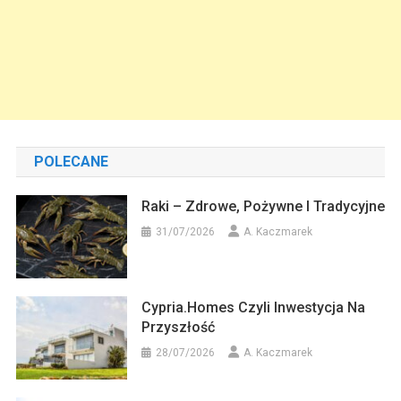
POLECANE
Raki – Zdrowe, Pożywne I Tradycyjne
31/07/2026
A. Kaczmarek
Cypria.homes Czyli Inwestycja Na
Przyszłość
28/07/2026
A. Kaczmarek