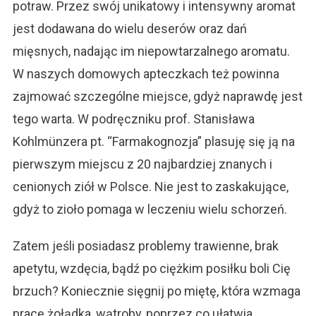
potraw. Przez swój unikatowy i intensywny aromat
jest dodawana do wielu deserów oraz dań
mięsnych, nadając im niepowtarzalnego aromatu.
W naszych domowych apteczkach też powinna
zajmować szczególne miejsce, gdyż naprawdę jest
tego warta. W podręczniku prof. Stanisława
Kohlmünzera pt. “Farmakognozja” plasuję się ją na
pierwszym miejscu z 20 najbardziej znanych i
cenionych ziół w Polsce. Nie jest to zaskakujące,
gdyż to zioło pomaga w leczeniu wielu schorzeń.
Zatem jeśli posiadasz problemy trawienne, brak
apetytu, wzdęcia, bądź po ciężkim posiłku boli Cię
brzuch? Koniecznie sięgnij po miętę, która wzmaga
pracę żołądka, wątroby, poprzez co ułatwia