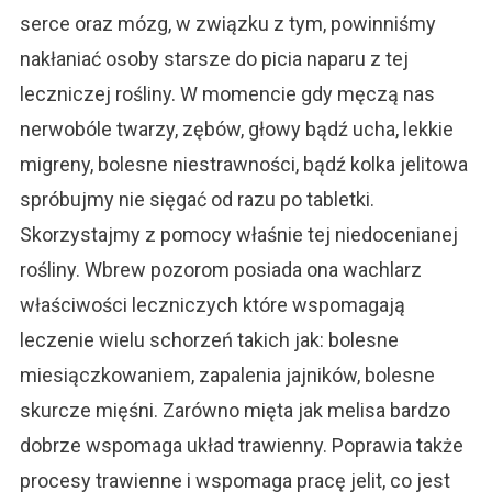
serce oraz mózg, w związku z tym, powinniśmy
nakłaniać osoby starsze do picia naparu z tej
leczniczej rośliny. W momencie gdy męczą nas
nerwobóle twarzy, zębów, głowy bądź ucha, lekkie
migreny, bolesne niestrawności, bądź kolka jelitowa
spróbujmy nie sięgać od razu po tabletki.
Skorzystajmy z pomocy właśnie tej niedocenianej
rośliny. Wbrew pozorom posiada ona wachlarz
właściwości leczniczych które wspomagają
leczenie wielu schorzeń takich jak: bolesne
miesiączkowaniem, zapalenia jajników, bolesne
skurcze mięśni. Zarówno mięta jak melisa bardzo
dobrze wspomaga układ trawienny. Poprawia także
procesy trawienne i wspomaga pracę jelit, co jest