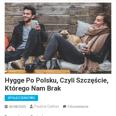
Hygge Po Polsku, Czyli Szczęście,
Którego Nam Brak
SPOŁECZEŃSTWO
Paulina Gałbas
Do
06/08/2020
3 Komentarze
Hygge