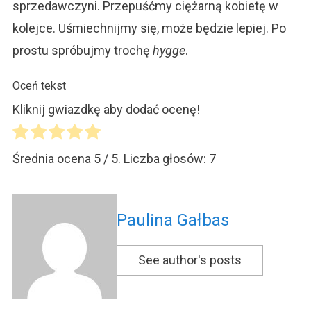
sprzedawczyni. Przepuśćmy ciężarną kobietę w
kolejce. Uśmiechnijmy się, może będzie lepiej. Po
prostu spróbujmy trochę
hygge
.
Oceń tekst
Kliknij gwiazdkę aby dodać ocenę!
Średnia ocena
5
/ 5. Liczba głosów:
7
Paulina Gałbas
See author's posts