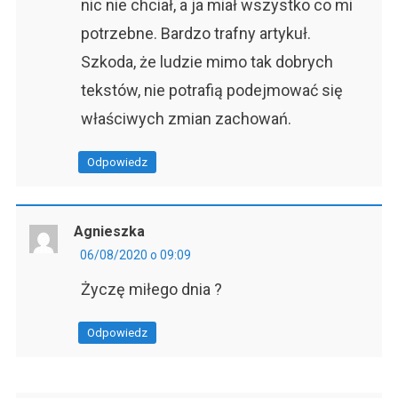
nic nie chciał, a ja miał wszystko co mi
potrzebne. Bardzo trafny artykuł.
Szkoda, że ludzie mimo tak dobrych
tekstów, nie potrafią podejmować się
właściwych zmian zachowań.
Odpowiedz
Agnieszka
06/08/2020 o 09:09
Życzę miłego dnia ?
Odpowiedz