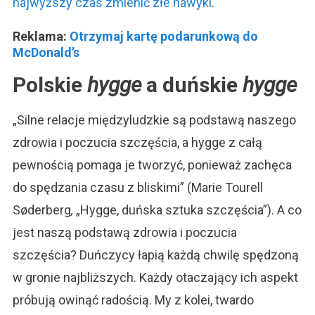
najwyższy czas zmienić złe nawyki
.
Reklama:
Otrzymaj kartę podarunkową do
McDonald’s
Polskie
hygge
a duńskie
hygge
„Silne relacje międzyludzkie są podstawą naszego
zdrowia i poczucia szczęścia, a hygge z całą
pewnością pomaga je tworzyć, ponieważ zachęca
do spędzania czasu z bliskimi” (Marie Tourell
Søderberg
,
„Hygge, duńska sztuka szczęścia”). A co
jest naszą podstawą zdrowia i poczucia
szczęścia? Duńczycy łapią każdą chwilę spędzoną
w gronie najbliższych. Każdy otaczający ich aspekt
próbują owinąć radością. My z kolei, twardo