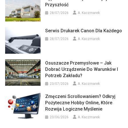
Przyszłość
28/07/2026
A. Kaczmarek
Serwis Drukarek Canon Dla Każdego
28/07/2026
A. Kaczmarek
Osuszacze Przemysłowe – Jak
Dobrać Urządzenie Do Warunków I
Potrzeb Zakładu?
23/07/2026
A. Kaczmarek
Zmęczeni Scrollowaniem? Odkryj
Pożyteczne Hobby Online, Które
Rozwija Logiczne Myślenie
23/06/2026
A. Kaczmarek