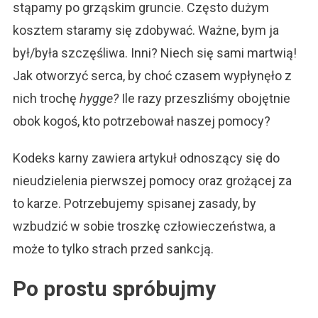
stąpamy po grząskim gruncie. Często dużym
kosztem staramy się zdobywać. Ważne, bym ja
był/była szczęśliwa. Inni? Niech się sami martwią!
Jak otworzyć serca, by choć czasem wypłynęło z
nich trochę
hygge?
Ile razy przeszliśmy obojętnie
obok kogoś, kto potrzebował naszej pomocy?
Kodeks karny zawiera artykuł odnoszący się do
nieudzielenia pierwszej pomocy oraz grożącej za
to karze. Potrzebujemy spisanej zasady, by
wzbudzić w sobie troszkę człowieczeństwa, a
może to tylko strach przed sankcją.
Po prostu spróbujmy