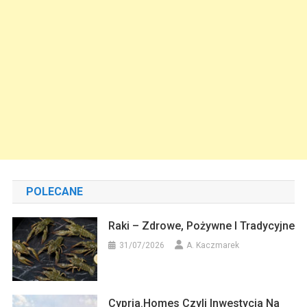
POLECANE
Raki – Zdrowe, Pożywne I Tradycyjne
31/07/2026
A. Kaczmarek
Cypria.homes Czyli Inwestycja Na