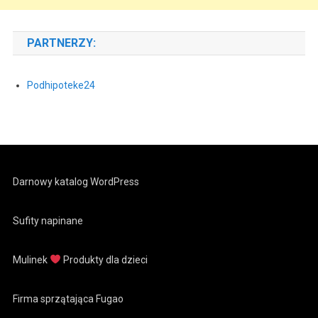
PARTNERZY:
Podhipoteke24
Darnowy katalog WordPress
Sufity napinane
Mulinek
Produkty dla dzieci
Firma sprzątająca Fugao