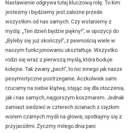
Nastawienie odgrywa tutaj kluczową rolę. To kim
jesteśmy i będziemy jest zależne przede
wszystkim od nas samych. Czy wstaniemy z
myślą: „Ten dzień będzie piękny!”, w opozycji do
„Byleby się już skończył”, z pewnością wiele w
naszym funkcjonowaniu ukształtuje. Wszystko
rodzi się wraz z pierwszą myślą, która buduje
kolejne. Tak zwany „pech”, to nic innego jak nasze
pesymistyczne postrzeganie. Aczkolwiek sami
rzucamy na siebie klątwę, stając się dla otoczenia,
jak i nas samych, najgorszym koszmarem. Jednak
zamiast siedzieć w czterech ścianach z ciężkim
worem czarnych myśli na głowie, spotkajmy się z
przyjaciółmi. Życzmy miłego dnia pani