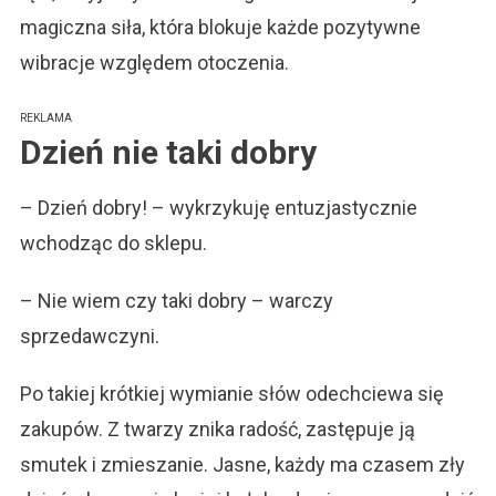
magiczna siła, która blokuje każde pozytywne
wibracje względem otoczenia.
REKLAMA
Dzień nie taki dobry
– Dzień dobry! – wykrzykuję entuzjastycznie
wchodząc do sklepu.
– Nie wiem czy taki dobry – warczy
sprzedawczyni.
Po takiej krótkiej wymianie słów odechciewa się
zakupów. Z twarzy znika radość, zastępuje ją
smutek i zmieszanie. Jasne, każdy ma czasem zły