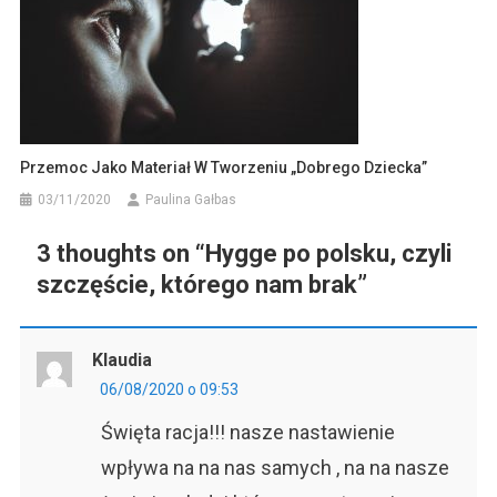
Przemoc Jako Materiał W Tworzeniu „dobrego Dziecka”
03/11/2020
Paulina Gałbas
3 thoughts on “
Hygge po polsku, czyli
szczęście, którego nam brak
”
Klaudia
06/08/2020 o 09:53
Święta racja!!! nasze nastawienie
wpływa na na nas samych , na na nasze