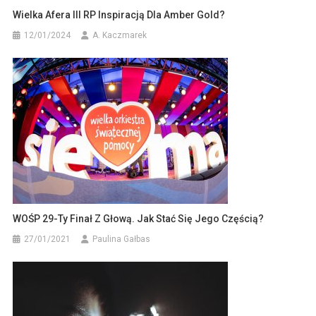
Wielka Afera III RP Inspiracją Dla Amber Gold?
12/01/2024
A. Kaczmarek
WOŚP 29-Ty Finał Z Głową. Jak Stać Się Jego Częścią?
27/01/2021
Paulina Gałbas