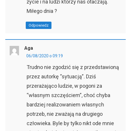
życie i na ludzi którzy nas otaczają.
Miłego dnia ?
Odpowiedz
Aga
06/08/2020 o 09:19
Trudno nie zgodzić się z przedstawioną
przez autorkę “sytuacją”. Dziś
przerażająco ludzie, w pogoni za
“własnym szczęściem”, choć chyba
bardziej realizowaniem własnych
potrzeb, nie zważają na drugiego
człowieka. Byle by tylko nikt ode mnie