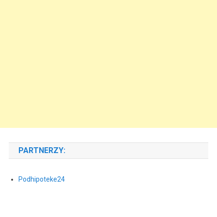
PARTNERZY:
Podhipoteke24