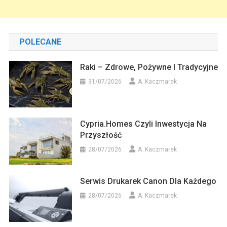
POLECANE
Raki – Zdrowe, Pożywne I Tradycyjne
31/07/2026
A. Kaczmarek
Cypria.homes Czyli Inwestycja Na
Przyszłość
28/07/2026
A. Kaczmarek
Serwis Drukarek Canon Dla Każdego
28/07/2026
A. Kaczmarek