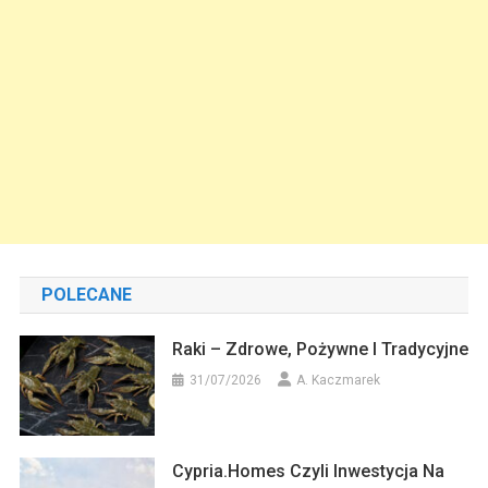
POLECANE
Raki – Zdrowe, Pożywne I Tradycyjne
31/07/2026
A. Kaczmarek
Cypria.homes Czyli Inwestycja Na