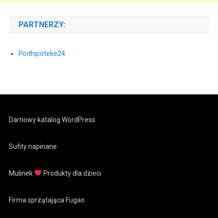
PARTNERZY:
Podhipoteke24
Darnowy katalog WordPress
Sufity napinane
Mulinek
Produkty dla dzieci
Firma sprzątająca Fugao