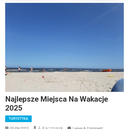
Najlepsze Miejsca Na Wakacje
2025
TURYSTYKA
A. Kaczmarek
On
03/06/2025
Leave A Comment