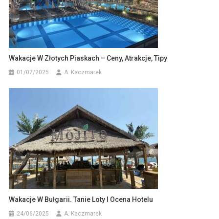
Wakacje W Złotych Piaskach – Ceny, Atrakcje, Tipy
01/07/2025
A. Kaczmarek
Wakacje W Bułgarii. Tanie Loty I Ocena Hotelu
24/06/2025
A. Kaczmarek