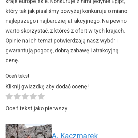
kraje europejskie. Konkuruje z nimi jedynie Egipt,
który tak jak pisaliśmy powyżej konkuruje o miano
najlepszego i najbardziej atrakcyjnego. Na pewno
warto skorzystać, z któreś z ofert w tych krajach.
Opinie na ich temat potwierdzają nasz wybór i
gwarantują pogodę, dobrą zabawę i atrakcyjną
cenę.
Oceń tekst
Kliknij gwiazdkę aby dodać ocenę!
Oceń tekst jako pierwszy
A. Kaczmarek