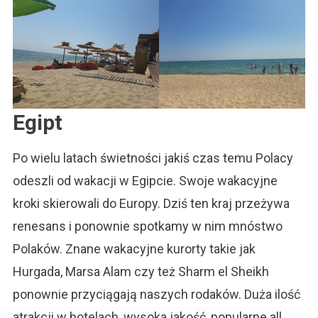
Egipt
Po wielu latach świetności jakiś czas temu Polacy
odeszli od wakacji w Egipcie. Swoje wakacyjne
kroki skierowali do Europy. Dziś ten kraj przeżywa
renesans i ponownie spotkamy w nim mnóstwo
Polaków. Znane wakacyjne kurorty takie jak
Hurgada, Marsa Alam czy też Sharm el Sheikh
ponownie przyciągają naszych rodaków. Duża ilość
atrakcji w hotelach, wysoka jakość, popularne all