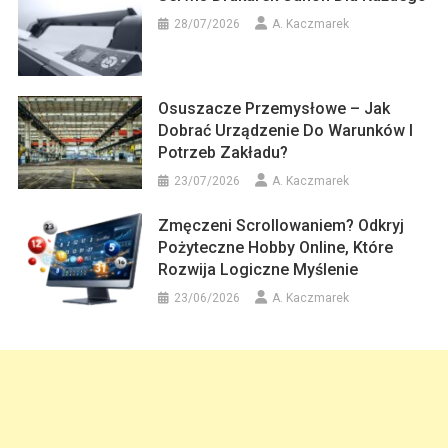
28/07/2026
A. Kaczmarek
Osuszacze Przemysłowe – Jak
Dobrać Urządzenie Do Warunków I
Potrzeb Zakładu?
23/07/2026
A. Kaczmarek
Zmęczeni Scrollowaniem? Odkryj
Pożyteczne Hobby Online, Które
Rozwija Logiczne Myślenie
23/06/2026
A. Kaczmarek