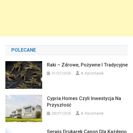
POLECANE
Raki – Zdrowe, Pożywne I Tradycyjne
31/07/2026
A. Kaczmarek
Cypria.homes Czyli Inwestycja Na
Przyszłość
28/07/2026
A. Kaczmarek
Serwis Drukarek Canon Dla Każdego