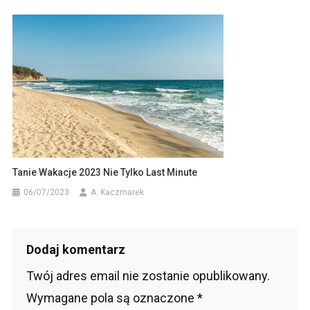
Tanie Wakacje 2023 Nie Tylko Last Minute
06/07/2023
A. Kaczmarek
Dodaj komentarz
Twój adres email nie zostanie opublikowany.
Wymagane pola są oznaczone
*