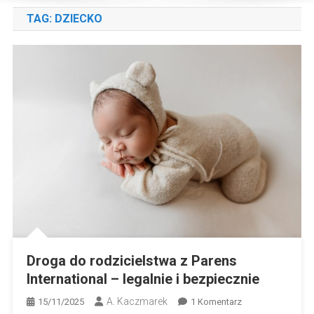
TAG:
DZIECKO
Droga do rodzicielstwa z Parens
International – legalnie i bezpiecznie
A. Kaczmarek
Do
15/11/2025
1 Komentarz