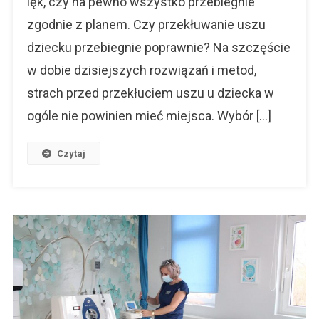
lęk, czy na pewno wszystko przebiegnie
zgodnie z planem. Czy przekłuwanie uszu
dziecku przebiegnie poprawnie? Na szczęście
w dobie dzisiejszych rozwiązań i metod,
strach przed przekłuciem uszu u dziecka w
ogóle nie powinien mieć miejsca. Wybór […]
Czytaj