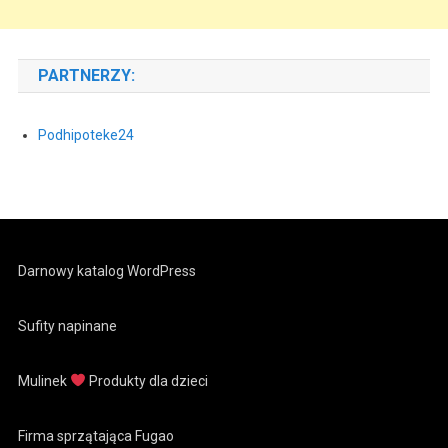
PARTNERZY:
Podhipoteke24
Darnowy katalog WordPress
Sufity napinane
Mulinek
Produkty dla dzieci
Firma sprzątająca Fugao