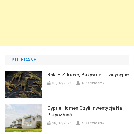
POLECANE
Raki – Zdrowe, Pożywne I Tradycyjne
31/07/2026
A. Kaczmarek
Cypria.homes Czyli Inwestycja Na
Przyszłość
28/07/2026
A. Kaczmarek