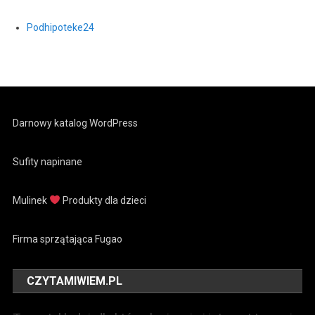
Podhipoteke24
Darnowy katalog WordPress
Sufity napinane
Mulinek
Produkty dla dzieci
Firma sprzątająca Fugao
CZYTAMIWIEM.PL