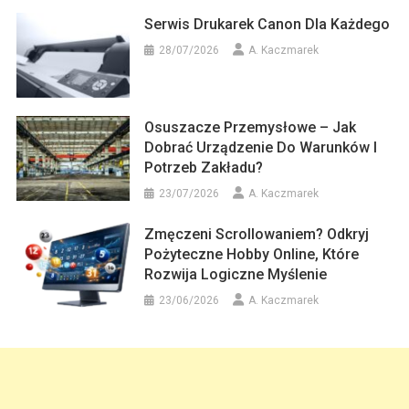
Serwis Drukarek Canon Dla Każdego
28/07/2026
A. Kaczmarek
Osuszacze Przemysłowe – Jak
Dobrać Urządzenie Do Warunków I
Potrzeb Zakładu?
23/07/2026
A. Kaczmarek
Zmęczeni Scrollowaniem? Odkryj
Pożyteczne Hobby Online, Które
Rozwija Logiczne Myślenie
23/06/2026
A. Kaczmarek