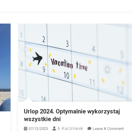
Urlop 2024. Optymalnie wykorzystaj
wszystkie dni
A. Kaczmarek
On
07/12/2023
Leave A Comment
On