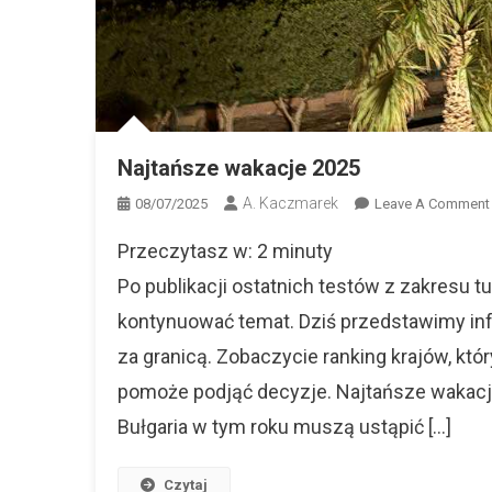
Najtańsze wakacje 2025
A. Kaczmarek
08/07/2025
Leave A Comment
Przeczytasz w:
2
minuty
Po publikacji ostatnich testów z zakresu t
kontynuować temat. Dziś przedstawimy in
za granicą. Zobaczycie ranking krajów, 
pomoże podjąć decyzje. Najtańsze wakacje 
Bułgaria w tym roku muszą ustąpić […]
Czytaj