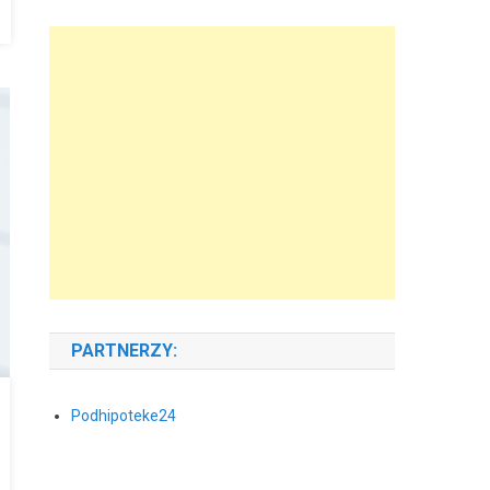
PARTNERZY:
Podhipoteke24