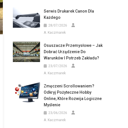
Serwis Drukarek Canon Dla
Każdego
28/07/2026
A. Kaczmarek
Osuszacze Przemysłowe – Jak
Dobrać Urządzenie Do
Warunków I Potrzeb Zakładu?
23/07/2026
A. Kaczmarek
Zmęczeni Scrollowaniem?
Odkryj Pożyteczne Hobby
Online, Które Rozwija Logiczne
Myślenie
23/06/2026
A. Kaczmarek