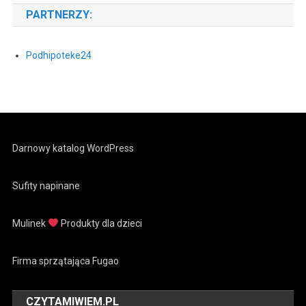
PARTNERZY:
Podhipoteke24
Darnowy katalog WordPress
Sufity napinane
Mulinek
Produkty dla dzieci
Firma sprzątająca Fugao
CZYTAMIWIEM.PL