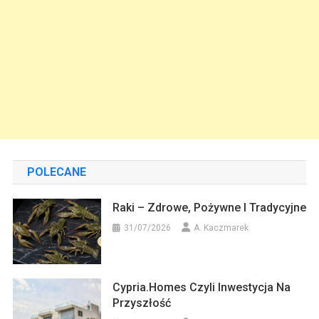
POLECANE
Raki – Zdrowe, Pożywne I Tradycyjne
31/07/2026
A. Kaczmarek
Cypria.homes Czyli Inwestycja Na
Przyszłość