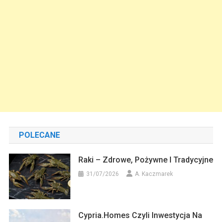
POLECANE
Raki – Zdrowe, Pożywne I Tradycyjne
31/07/2026
A. Kaczmarek
Cypria.homes Czyli Inwestycja Na