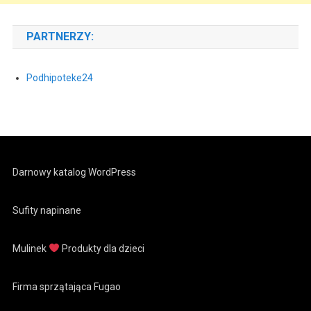
PARTNERZY:
Podhipoteke24
Darnowy katalog WordPress
Sufity napinane
Mulinek
Produkty dla dzieci
Firma sprzątająca Fugao