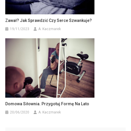
Zawał? Jak Sprawdzić Czy Serce Szwankuje?
19/11/2023
A. Kaczmarek
Domowa Siłownia. Przygotuj Formę Na Lato
20/06/2020
A. Kaczmarek