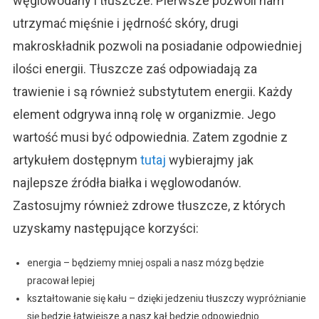
węglowodany i tłuszcze. Pierwsze pozwoli nam
utrzymać mięśnie i jędrność skóry, drugi
makroskładnik pozwoli na posiadanie odpowiedniej
ilości energii. Tłuszcze zaś odpowiadają za
trawienie i są również substytutem energii. Każdy
element odgrywa inną rolę w organizmie. Jego
wartość musi być odpowiednia. Zatem zgodnie z
artykułem dostępnym
tutaj
wybierajmy jak
najlepsze źródła białka i węglowodanów.
Zastosujmy również zdrowe tłuszcze, z których
uzyskamy następujące korzyści:
energia – będziemy mniej ospali a nasz mózg będzie
pracował lepiej
kształtowanie się kału – dzięki jedzeniu tłuszczy wypróżnianie
się będzie łatwiejsze a nasz kał będzie odpowiednio