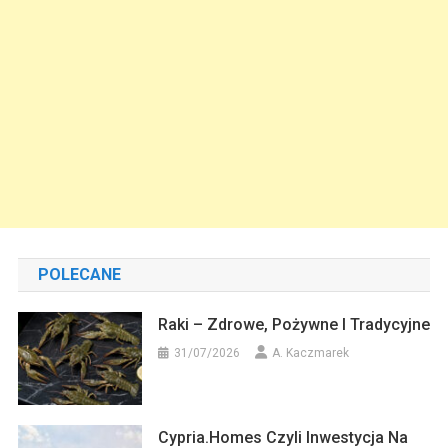
POLECANE
Raki – Zdrowe, Pożywne I Tradycyjne
31/07/2026
A. Kaczmarek
Cypria.homes Czyli Inwestycja Na