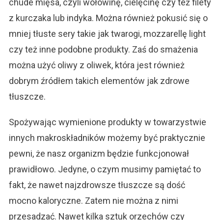
chude mięsa, czyli wołowinę, cielęcinę czy też filety
z kurczaka lub indyka. Można również pokusić się o
mniej tłuste sery takie jak twarogi, mozzarellę light
czy też inne podobne produkty. Zaś do smażenia
można użyć oliwy z oliwek, która jest również
dobrym źródłem takich elementów jak zdrowe
tłuszcze.
Spożywając wymienione produkty w towarzystwie
innych makroskładników możemy być praktycznie
pewni, że nasz organizm będzie funkcjonował
prawidłowo. Jedyne, o czym musimy pamiętać to
fakt, że nawet najzdrowsze tłuszcze są dość
mocno kaloryczne. Zatem nie można z nimi
przesadzać. Nawet kilka sztuk orzechów czy