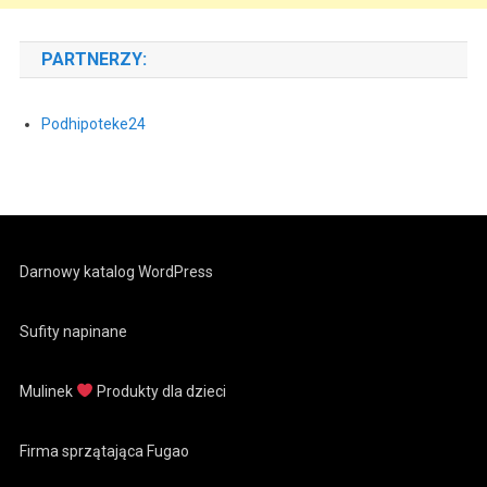
PARTNERZY:
Podhipoteke24
Darnowy katalog WordPress
Sufity napinane
Mulinek
Produkty dla dzieci
Firma sprzątająca Fugao