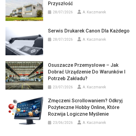
Przyszłość
28/07/2026
A. Kaczmarek
Serwis Drukarek Canon Dla Każdego
28/07/2026
A. Kaczmarek
Osuszacze Przemysłowe – Jak
Dobrać Urządzenie Do Warunków I
Potrzeb Zakładu?
23/07/2026
A. Kaczmarek
Zmęczeni Scrollowaniem? Odkryj
Pożyteczne Hobby Online, Które
Rozwija Logiczne Myślenie
23/06/2026
A. Kaczmarek