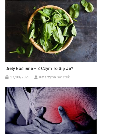
Diety Roślinne – Z Czym To Się Je?
27/03/2021
Katarzyna Świątek