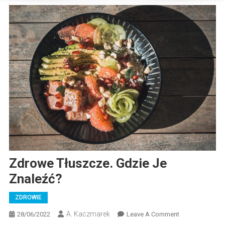
Zdrowe Tłuszcze. Gdzie Je
Znaleźć?
ZDROWIE
A. Kaczmarek
On
28/06/2022
Leave A Comment