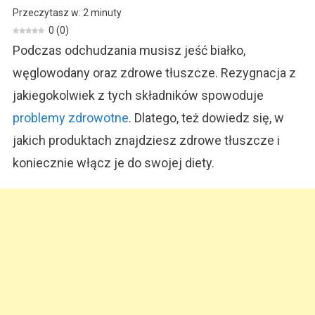
Zdrowe
Przeczytasz w:
2
minuty
Tłuszcze.
0
(
0
)
Gdzie
Podczas odchudzania musisz jeść białko,
Je
Znaleźć?
węglowodany oraz zdrowe tłuszcze. Rezygnacja z
jakiegokolwiek z tych składników spowoduje
problemy zdrowotne
. Dlatego, też dowiedz się, w
jakich produktach znajdziesz zdrowe tłuszcze i
koniecznie włącz je do swojej diety.