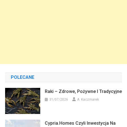
POLECANE
Raki – Zdrowe, Pożywne I Tradycyjne
31/07/2026
A. Kaczmarek
Cypria.homes Czyli Inwestycja Na