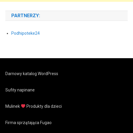
PARTNERZY:
Podhipoteke24
Darnowy katalog WordPress
Sufity napinane
Mulinek
Produkty dla dzieci
Firma sprzątająca Fugao