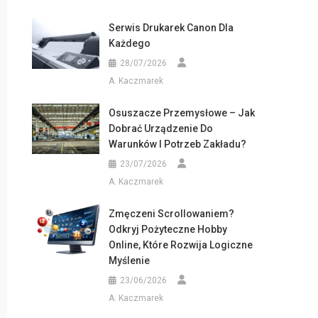
Serwis Drukarek Canon Dla
Każdego
28/07/2026
A. Kaczmarek
Osuszacze Przemysłowe – Jak
Dobrać Urządzenie Do
Warunków I Potrzeb Zakładu?
23/07/2026
A. Kaczmarek
Zmęczeni Scrollowaniem?
Odkryj Pożyteczne Hobby
Online, Które Rozwija Logiczne
Myślenie
23/06/2026
A. Kaczmarek