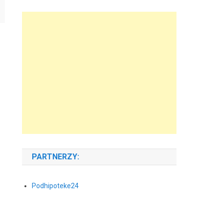
PARTNERZY:
Podhipoteke24