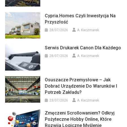
Cypria.homes Czyli Inwestycja Na
Przyszłość
28/07/2026
A. Kaczmarek
Serwis Drukarek Canon Dla Każdego
28/07/2026
A. Kaczmarek
Osuszacze Przemysłowe – Jak
Dobrać Urządzenie Do Warunków I
Potrzeb Zakładu?
23/07/2026
A. Kaczmarek
Zmęczeni Scrollowaniem? Odkryj
Pożyteczne Hobby Online, Które
Rozwija Logiczne Myślenie