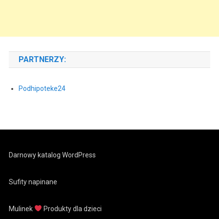
PARTNERZY:
Podhipoteke24
Darnowy katalog WordPress
Sufity napinane
Mulinek
Produkty dla dzieci