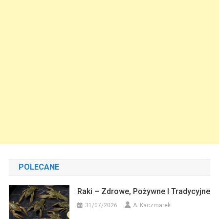
POLECANE
Raki – Zdrowe, Pożywne I Tradycyjne
31/07/2026
A. Kaczmarek