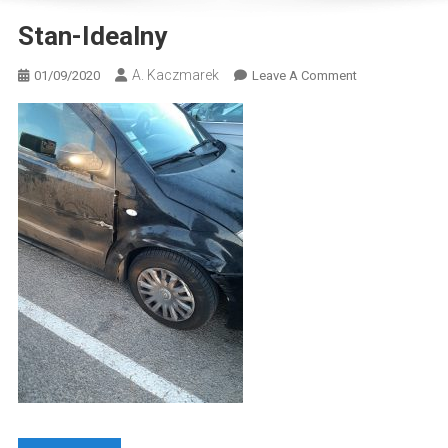
Stan-Idealny
A. Kaczmarek
On
01/09/2020
Leave A Comment
Stan-
Idealny