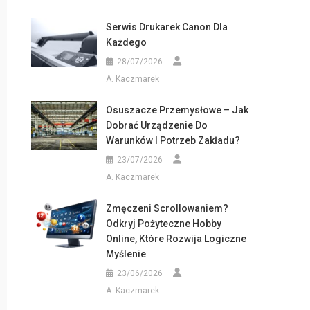
Serwis Drukarek Canon Dla
Każdego
28/07/2026
A. Kaczmarek
Osuszacze Przemysłowe – Jak
Dobrać Urządzenie Do
Warunków I Potrzeb Zakładu?
23/07/2026
A. Kaczmarek
Zmęczeni Scrollowaniem?
Odkryj Pożyteczne Hobby
Online, Które Rozwija Logiczne
Myślenie
23/06/2026
A. Kaczmarek