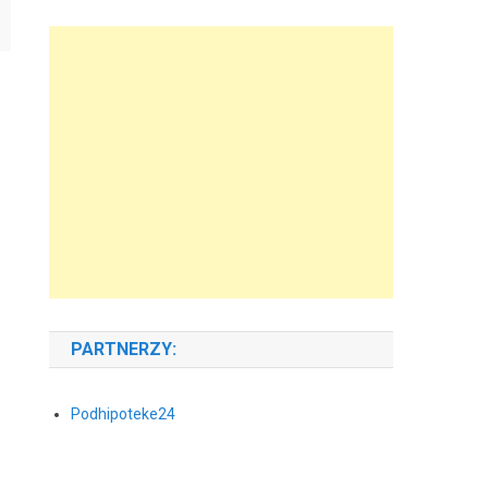
PARTNERZY:
Podhipoteke24