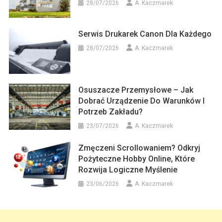
28/07/2026
A. Kaczmarek
Serwis Drukarek Canon Dla Każdego
28/07/2026
A. Kaczmarek
Osuszacze Przemysłowe – Jak
Dobrać Urządzenie Do Warunków I
Potrzeb Zakładu?
23/07/2026
A. Kaczmarek
Zmęczeni Scrollowaniem? Odkryj
Pożyteczne Hobby Online, Które
Rozwija Logiczne Myślenie
23/06/2026
A. Kaczmarek