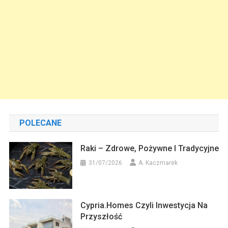
POLECANE
Raki – Zdrowe, Pożywne I Tradycyjne
31/07/2026
A. Kaczmarek
Cypria.homes Czyli Inwestycja Na
Przyszłość