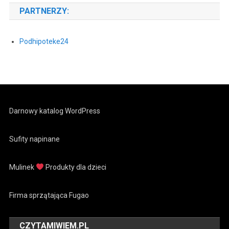
PARTNERZY:
Podhipoteke24
Darnowy katalog WordPress
Sufity napinane
Mulinek
Produkty dla dzieci
Firma sprzątająca Fugao
CZYTAMIWIEM.PL