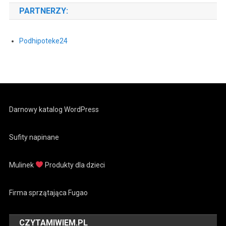
PARTNERZY:
Podhipoteke24
Darnowy katalog WordPress
Sufity napinane
Mulinek
Produkty dla dzieci
Firma sprzątająca Fugao
CZYTAMIWIEM.PL